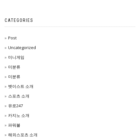
CATEGORIES
Post
Uncategorized
미니게임
미분류
미분류
벳이스트 소개
스포츠 소개
유로247
카지노 소개
파워볼
해외스포츠 소개