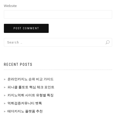
Website
RECENT POSTS
온라인카지노 순위 비교 가이드
피나클 롤토토 핵심 체크 포인트
카지노먹튀 사이트 유형별 특징
먹튀검증커뮤니티 벳톡
테더카지노 플랫폼 추천