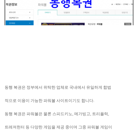
동행 복권은 정부에서 위탁한 업체로 국내에서 유일하게 합법
적으로 이용이 가능한 파워볼 사이트이기도 합니다.
동행 복권은 파워볼은 물론 스피드키노, 메가빙고, 트리플럭,
트레져헌터 등 다양한 게임을 제공 중이며 그중 파워볼 게임이