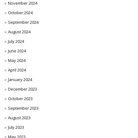
November 2024
October 2024
September 2024
August 2024
July 2024
June 2024
May 2024
April 2024
January 2024
December 2023
October 2023
September 2023
August 2023
July 2023
May 2023