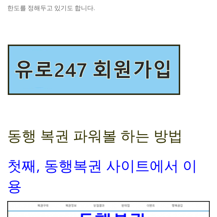
한도를 정해두고 있기도 합니다.
동행 복권 파워볼 하는 방법
첫째, 동행복권 사이트에서 이
용