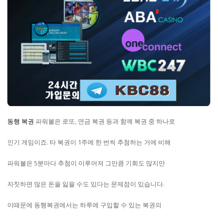
동행 복권
파워볼은 로또, 연금 복권 등과 함께 복권 중 하나로
인기 게임이죠. 타 복권이 1주에 한 번씩 추첨하는 거에 비해
파워볼은 5분마다 추첨이 이루어져 그만큼 기회도 많지만
자칫하면 많은 돈을 잃을 수도 있다는 문제점이 있습니다.
이때문에 동행복권에서는 하루에 구입할 수 있는 복권의