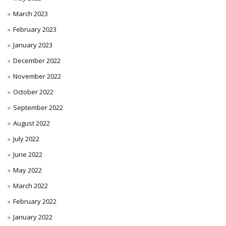
March 2023
February 2023
January 2023
December 2022
November 2022
October 2022
September 2022
August 2022
July 2022
June 2022
May 2022
March 2022
February 2022
January 2022