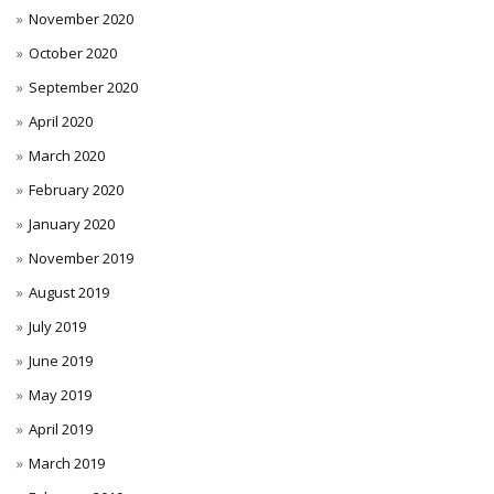
November 2020
October 2020
September 2020
April 2020
March 2020
February 2020
January 2020
November 2019
August 2019
July 2019
June 2019
May 2019
April 2019
March 2019