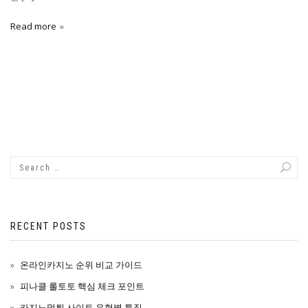
Read more
RECENT POSTS
온라인카지노 순위 비교 가이드
피나클 롤토토 핵심 체크 포인트
카지노먹튀 사이트 유형별 특징