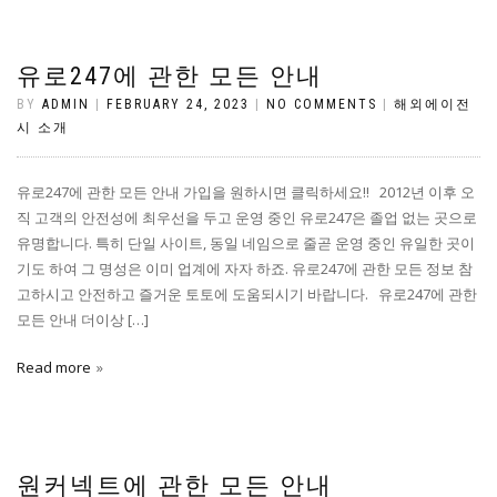
유로247에 관한 모든 안내
BY
ADMIN
|
FEBRUARY 24, 2023
|
NO COMMENTS
|
해외에이전
시 소개
유로247에 관한 모든 안내 가입을 원하시면 클릭하세요!! 2012년 이후 오
직 고객의 안전성에 최우선을 두고 운영 중인 유로247은 졸업 없는 곳으로
유명합니다. 특히 단일 사이트, 동일 네임으로 줄곧 운영 중인 유일한 곳이
기도 하여 그 명성은 이미 업계에 자자 하죠. 유로247에 관한 모든 정보 참
고하시고 안전하고 즐거운 토토에 도움되시기 바랍니다. 유로247에 관한
모든 안내 더이상 […]
Read more
원커넥트에 관한 모든 안내