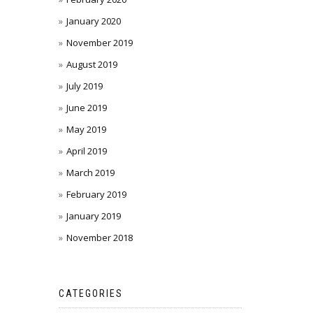
January 2020
November 2019
August 2019
July 2019
June 2019
May 2019
April 2019
March 2019
February 2019
January 2019
November 2018
CATEGORIES