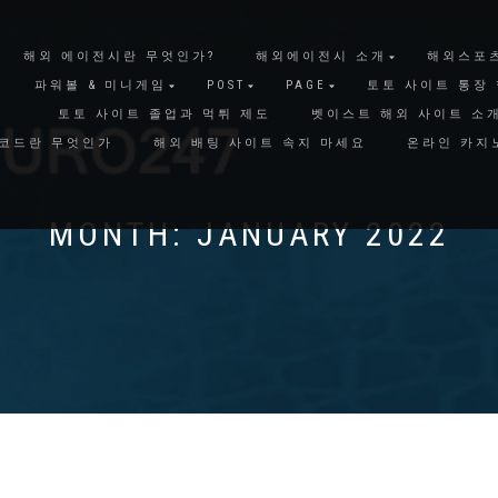
해외 에이전시란 무엇인가?
해외에이전시 소개
해외스포
파워볼 & 미니게임
POST
PAGE
토토 사이트 통장
토토 사이트 졸업과 먹튀 제도
벳이스트 해외 사이트 소
 코드란 무엇인가
해외 배팅 사이트 속지 마세요
온라인 카지
MONTH:
JANUARY 2022