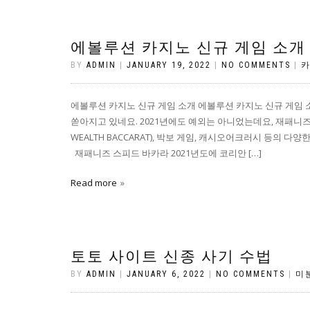
에볼루션 카지노 신규 게임 소개
BY
ADMIN
|
JANUARY 19, 2022
|
NO COMMENTS
|
카
에볼루션 카지노 신규 게임 소개 에볼루션 카지노 신규 게임 
쏟아지고 있네요. 2021년에도 예외는 아니었는데요, 재패니즈 스
WEALTH BACCARAT), 박보 게임, 캐시오어크러시 등의
재패니즈 스피드 바카라 2021년도에 코리안 […]
Read more
토토 사이트 신종 사기 수법
BY
ADMIN
|
JANUARY 6, 2022
|
NO COMMENTS
|
미