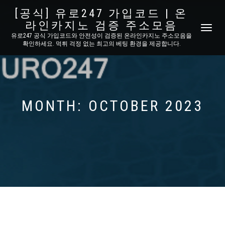
[공식] 유로247 가입코드 | 온
라인카지노 검증 주소모음
TOGGLE
유로247 공식 가입코드와 안전성이 검증된 온라인카지노 주소모음을
NAVIGATI
확인하세요. 먹튀 걱정 없는 최고의 베팅 환경을 제공합니다.
MONTH:
OCTOBER 2023