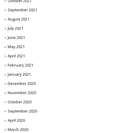
October 2021
September 2021
August 2021
July 2021
June 2021
May 2021
April 2021
February 2021
January 2021
December 2020
November 2020
October 2020
September 2020
April 2020
March 2020