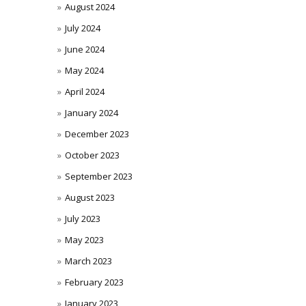
August 2024
July 2024
June 2024
May 2024
April 2024
January 2024
December 2023
October 2023
September 2023
August 2023
July 2023
May 2023
March 2023
February 2023
January 2023