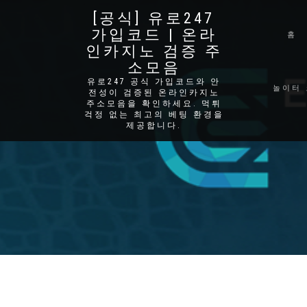
[공식] 유로247
가입코드 | 온라
홈
인카지노 검증 주
소모음
유로247 공식 가입코드와 안
놀이터
전성이 검증된 온라인카지노
주소모음을 확인하세요. 먹튀
걱정 없는 최고의 베팅 환경을
제공합니다.