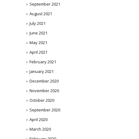
September 2021
August 2021
July 2021
June 2021
May 2021
April 2021
February 2021
January 2021
December 2020
November 2020
October 2020
September 2020
April 2020
March 2020
February 2020