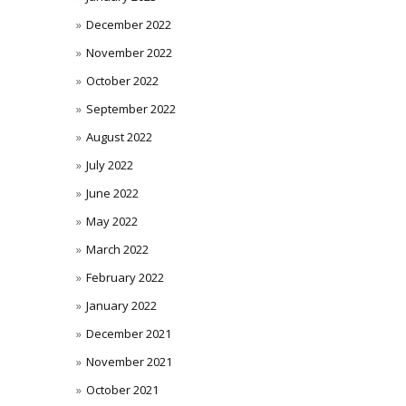
December 2022
November 2022
October 2022
September 2022
August 2022
July 2022
June 2022
May 2022
March 2022
February 2022
January 2022
December 2021
November 2021
October 2021