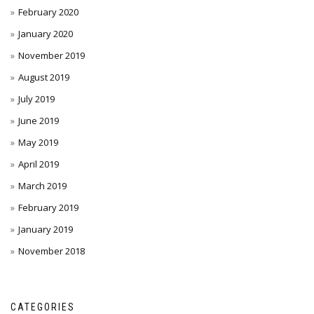
February 2020
January 2020
November 2019
August 2019
July 2019
June 2019
May 2019
April 2019
March 2019
February 2019
January 2019
November 2018
CATEGORIES