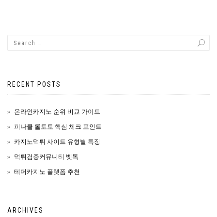
RECENT POSTS
온라인카지노 순위 비교 가이드
피나클 롤토토 핵심 체크 포인트
카지노먹튀 사이트 유형별 특징
먹튀검증커뮤니티 벳톡
테더카지노 플랫폼 추천
ARCHIVES