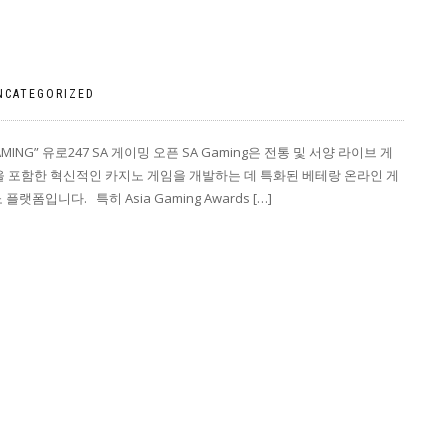
NCATEGORIZED
ING” 유로247 SA 게이밍 오픈 SA Gaming은 전통 및 서양 라이브 게
게임을 포함한 혁신적인 카지노 게임을 개발하는 데 특화된 베테랑 온라인 게
입니다. 특히 Asia Gaming Awards […]