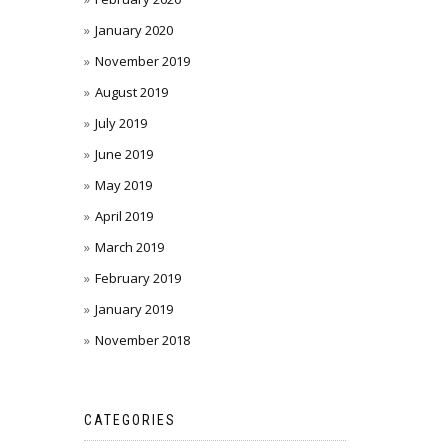
January 2020
November 2019
August 2019
July 2019
June 2019
May 2019
April 2019
March 2019
February 2019
January 2019
November 2018
CATEGORIES