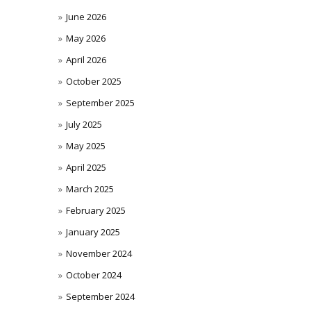
June 2026
May 2026
April 2026
October 2025
September 2025
July 2025
May 2025
April 2025
March 2025
February 2025
January 2025
November 2024
October 2024
September 2024