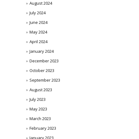
August 2024
July 2024
June 2024
May 2024
April 2024
January 2024
December 2023
October 2023
September 2023
August 2023
July 2023
May 2023
March 2023
February 2023
January 2023