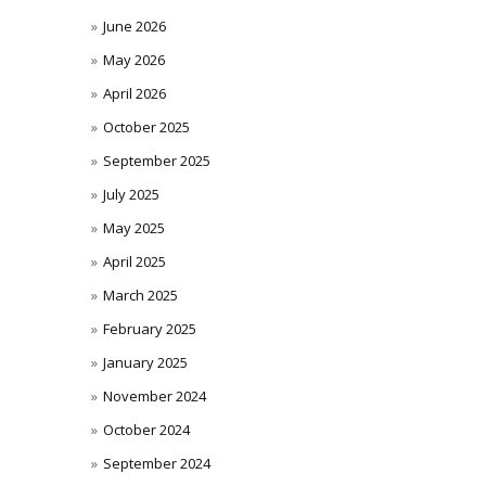
June 2026
May 2026
April 2026
October 2025
September 2025
July 2025
May 2025
April 2025
March 2025
February 2025
January 2025
November 2024
October 2024
September 2024