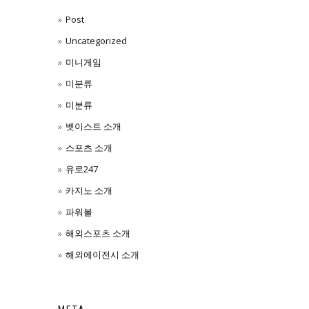
Post
Uncategorized
미니게임
미분류
미분류
벳이스트 소개
스포츠 소개
유로247
카지노 소개
파워볼
해외스포츠 소개
해외에이전시 소개