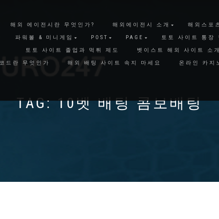
해외 에이전시란 무엇인가?
해외에이전시 소개
해외스포
파워볼 & 미니게임
POST
PAGE
토토 사이트 통장
토토 사이트 졸업과 먹튀 제도
벳이스트 해외 사이트 소
 코드란 무엇인가
해외 배팅 사이트 속지 마세요
온라인 카지
TAG:
10벳 배팅 콤보배팅