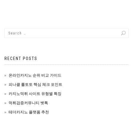
RECENT POSTS
온라인카지노 순위 비교 가이드
피나클 롤토토 핵심 체크 포인트
카지노먹튀 사이트 유형별 특징
먹튀검증커뮤니티 벳톡
테더카지노 플랫폼 추천