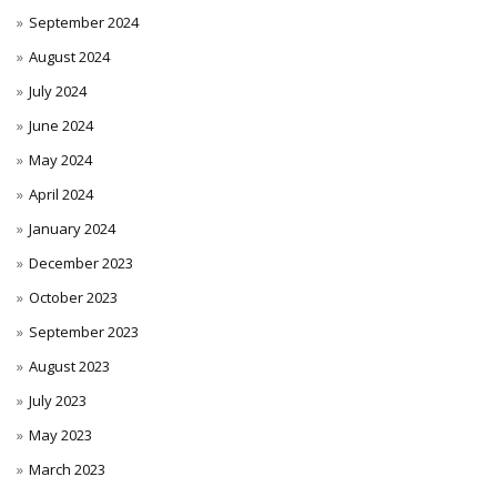
September 2024
August 2024
July 2024
June 2024
May 2024
April 2024
January 2024
December 2023
October 2023
September 2023
August 2023
July 2023
May 2023
March 2023