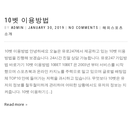
10벳 이용방법
BY
ADMIN
|
JANUARY 30, 2019
|
NO COMMENTS
|
해외스포츠
소개
10벳 이용방법 안녕하세요 오늘은 유로247에서 제공하고 있는 10벳 이용
방법을 진행해 보겠습니다. 24시간 친절 상담 가능합니다. 유로247 가입방
법 바로가기 10벳 이용방법 10BET 10BET 은 2003년 부터 서비스를 시작
했으며 스포츠북과 온라인 카지노를 주력으로 밀고 있으며 글로벌 배팅업
체 TOP10 안에 들어가는 저력을 과시하고 있습니다. 무엇보다 10벳은 유
저의 정보를 철두철미하게 관리하여 어떠한 상황에서도 유저의 정보는 지
켜줍니다. 10벳 이용하기 […]
Read more