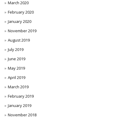
March 2020
February 2020
January 2020
November 2019
August 2019
July 2019
June 2019
May 2019
April 2019
March 2019
February 2019
January 2019
November 2018