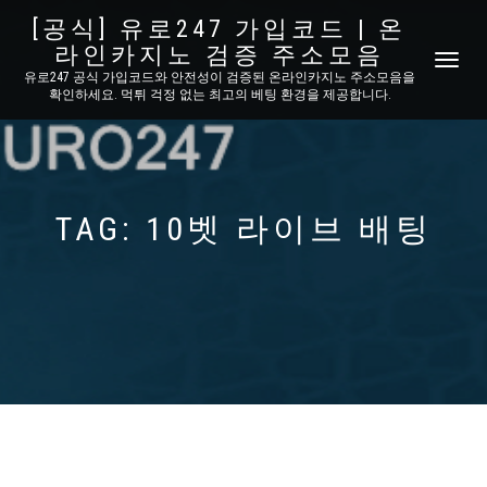
[공식] 유로247 가입코드 | 온
라인카지노 검증 주소모음
TOGGLE
유로247 공식 가입코드와 안전성이 검증된 온라인카지노 주소모음을
NAVIGATI
확인하세요. 먹튀 걱정 없는 최고의 베팅 환경을 제공합니다.
TAG:
10벳 라이브 배팅