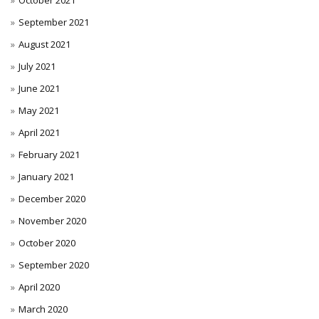
October 2021
September 2021
August 2021
July 2021
June 2021
May 2021
April 2021
February 2021
January 2021
December 2020
November 2020
October 2020
September 2020
April 2020
March 2020