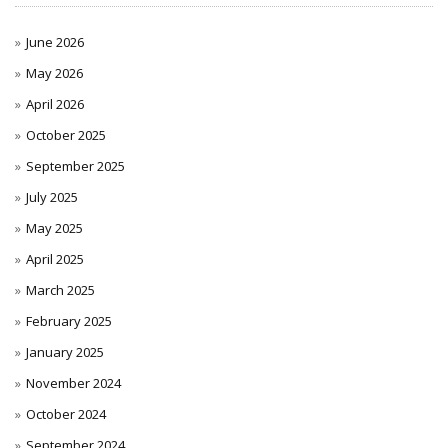
June 2026
May 2026
April 2026
October 2025
September 2025
July 2025
May 2025
April 2025
March 2025
February 2025
January 2025
November 2024
October 2024
September 2024