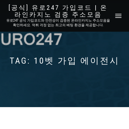
[공식] 유로247 가입코드 | 온
라인카지노 검증 주소모음
TOGGLE
유로247 공식 가입코드와 안전성이 검증된 온라인카지노 주소모음을
NAVIGATI
확인하세요. 먹튀 걱정 없는 최고의 베팅 환경을 제공합니다.
TAG:
10벳 가입 에이전시