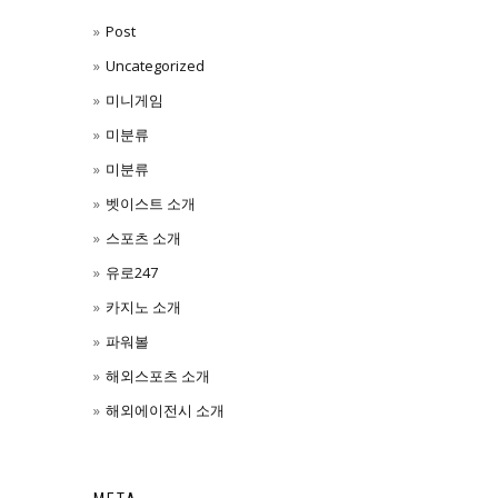
Post
Uncategorized
미니게임
미분류
미분류
벳이스트 소개
스포츠 소개
유로247
카지노 소개
파워볼
해외스포츠 소개
해외에이전시 소개