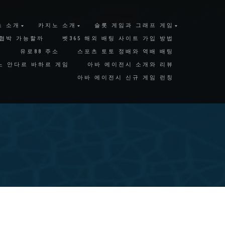
츠 소개
카지노 소개
슬롯 게임과 그래프 게임
 협박 가능할까
벳365 해외 배팅 사이트 가입 방법
개
유로88 주소
스포츠 토토 정배와 역배 배팅
노 안다르 바하르 게임
아바 에이전시 소개와 리뷰
아바 에이전시 신규 게임 런칭