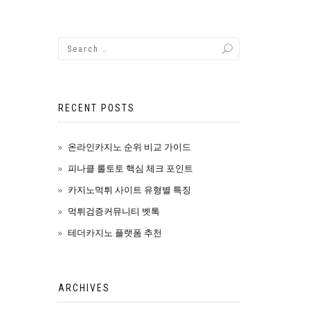
RECENT POSTS
온라인카지노 순위 비교 가이드
피나클 롤토토 핵심 체크 포인트
카지노먹튀 사이트 유형별 특징
먹튀검증커뮤니티 벳톡
테더카지노 플랫폼 추천
ARCHIVES