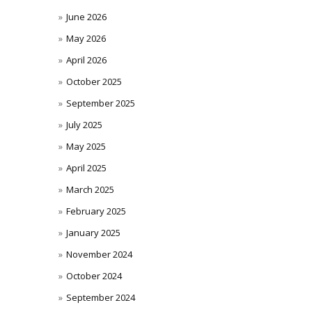
June 2026
May 2026
April 2026
October 2025
September 2025
July 2025
May 2025
April 2025
March 2025
February 2025
January 2025
November 2024
October 2024
September 2024