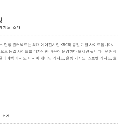
칭
카지노 소개
 런칭 원커넥트는 최대 에이전시인 KBC와 동일 계열 사이트입니다.
영 중으로 동일 사이트를 디자인만 바꾸어 운영한다 보시면 됩니다. 원커넥
플레이텍 카지노, 아시아 게이밍 카지노, 올벳 카지노, 스보벳 카지노, 호
 소개