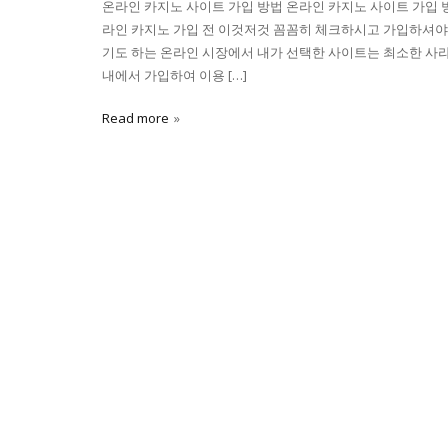
온라인 카지노 사이트 가입 방법 온라인 카지노 사이트 가입 
라인 카지노 가입 전 이것저것 꼼꼼히 체크하시고 가입하셔야
기도 하는 온라인 시장에서 내가 선택한 사이트는 최소한 사
내에서 가입하여 이용 […]
Read more