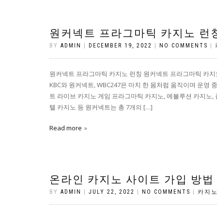
원커넥트 프라그마틱 카지노 런
BY
ADMIN
|
DECEMBER 19, 2022
|
NO COMMENTS
|
원커넥트 프라그마틱 카지노 런칭 원커넥트 프라그마틱 카지노
KBC와 원커넥트, WBC247은 마치 한 몸처럼 움직이며 운
트 라이브 카지노 게임 프라그마틱 카지노, 에볼루션 카지노, 
텔 카지노 등 원커넥트는 총 7개의 […]
Read more
온라인 카지노 사이트 가입 방법
BY
ADMIN
|
JULY 22, 2022
|
NO COMMENTS
|
카지노