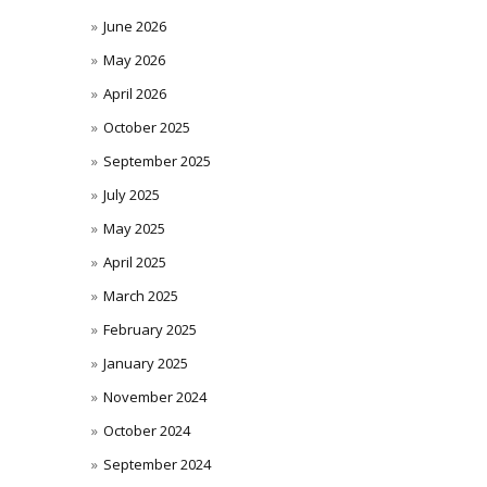
June 2026
May 2026
April 2026
October 2025
September 2025
July 2025
May 2025
April 2025
March 2025
February 2025
January 2025
November 2024
October 2024
September 2024