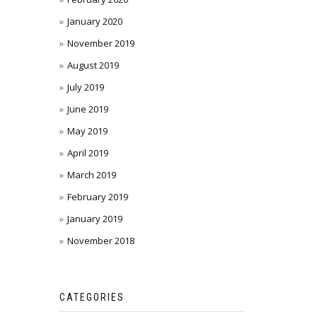
January 2020
November 2019
August 2019
July 2019
June 2019
May 2019
April 2019
March 2019
February 2019
January 2019
November 2018
CATEGORIES