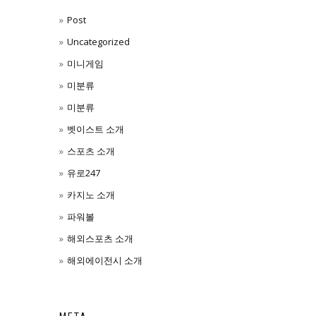
Post
Uncategorized
미니게임
미분류
미분류
벳이스트 소개
스포츠 소개
유로247
카지노 소개
파워볼
해외스포츠 소개
해외에이전시 소개