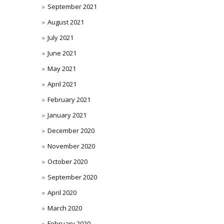
September 2021
August 2021
July 2021
June 2021
May 2021
April 2021
February 2021
January 2021
December 2020
November 2020
October 2020
September 2020
April 2020
March 2020
February 2020