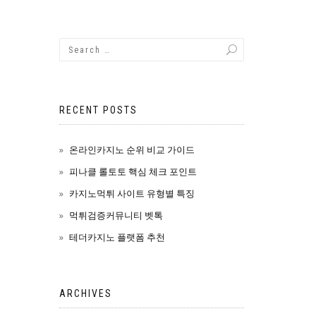
RECENT POSTS
온라인카지노 순위 비교 가이드
피나클 롤토토 핵심 체크 포인트
카지노먹튀 사이트 유형별 특징
먹튀검증커뮤니티 벳톡
테더카지노 플랫폼 추천
ARCHIVES