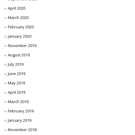
April 2020
March 2020
February 2020
January 2020
November 2019
August 2019
July 2019
June 2019
May 2019
April 2019
March 2019
February 2019
January 2019
November 2018