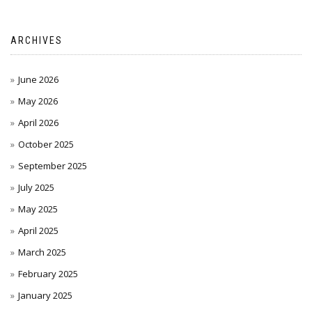
ARCHIVES
June 2026
May 2026
April 2026
October 2025
September 2025
July 2025
May 2025
April 2025
March 2025
February 2025
January 2025