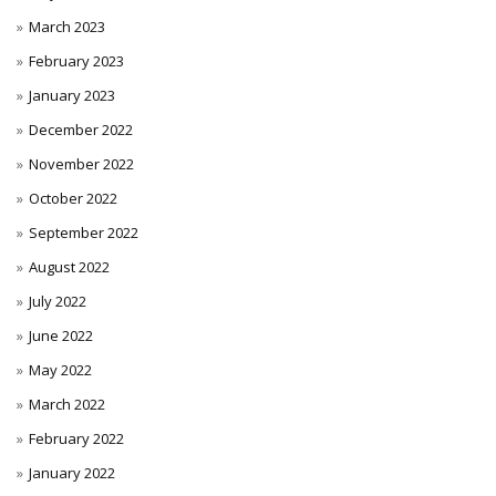
March 2023
February 2023
January 2023
December 2022
November 2022
October 2022
September 2022
August 2022
July 2022
June 2022
May 2022
March 2022
February 2022
January 2022