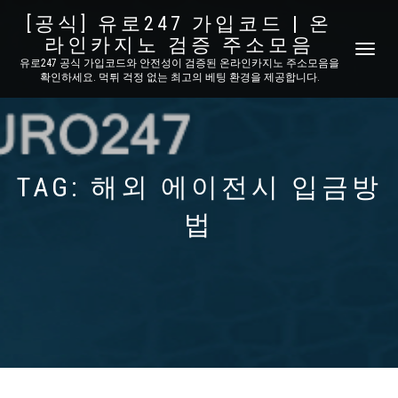
[공식] 유로247 가입코드 | 온
라인카지노 검증 주소모음
TOGGLE
유로247 공식 가입코드와 안전성이 검증된 온라인카지노 주소모음을
NAVIGATI
확인하세요. 먹튀 걱정 없는 최고의 베팅 환경을 제공합니다.
TAG:
해외 에이전시 입금방
법