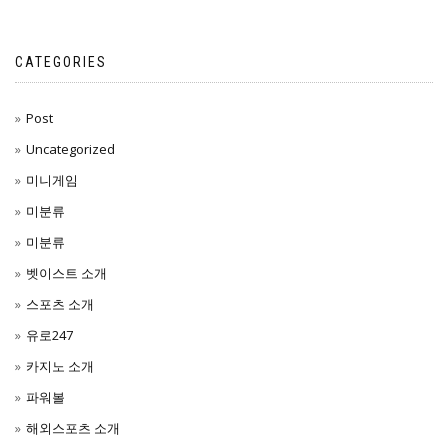
CATEGORIES
Post
Uncategorized
미니게임
미분류
미분류
벳이스트 소개
스포츠 소개
유로247
카지노 소개
파워볼
해외스포츠 소개