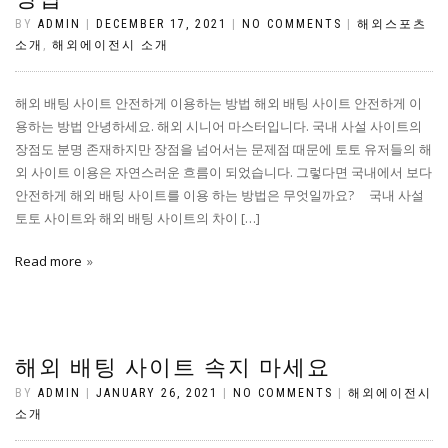
BY
ADMIN
|
DECEMBER 17, 2021
|
NO COMMENTS
|
해외스포츠
소개
,
해외에이전시 소개
해외 배팅 사이트 안전하게 이용하는 방법 해외 배팅 사이트 안전하게 이
용하는 방법 안녕하세요. 해외 시니어 마스터입니다. 국내 사설 사이트의
장점도 분명 존재하지만 장점을 넘어서는 문제점 때문에 토토 유저들의 해
외 사이트 이용은 자연스러운 흐름이 되었습니다. 그렇다면 국내에서 보다
안전하게 해외 배팅 사이트를 이용 하는 방법은 무엇일까요? 국내 사설
토토 사이트와 해외 배팅 사이트의 차이 […]
Read more
해외 배팅 사이트 속지 마세요
BY
ADMIN
|
JANUARY 26, 2021
|
NO COMMENTS
|
해외에이전시
소개