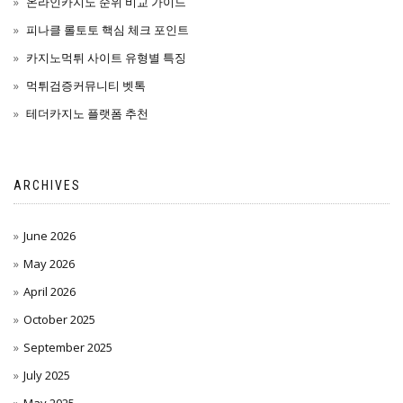
온라인카지노 순위 비교 가이드
피나클 롤토토 핵심 체크 포인트
카지노먹튀 사이트 유형별 특징
먹튀검증커뮤니티 벳톡
테더카지노 플랫폼 추천
ARCHIVES
June 2026
May 2026
April 2026
October 2025
September 2025
July 2025