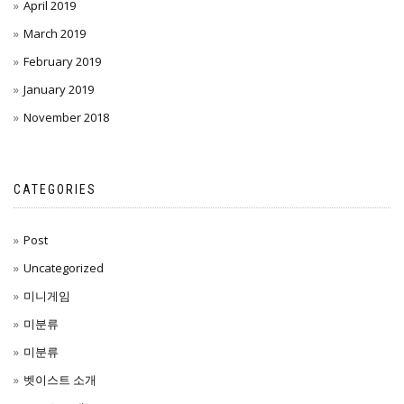
April 2019
March 2019
February 2019
January 2019
November 2018
CATEGORIES
Post
Uncategorized
미니게임
미분류
미분류
벳이스트 소개