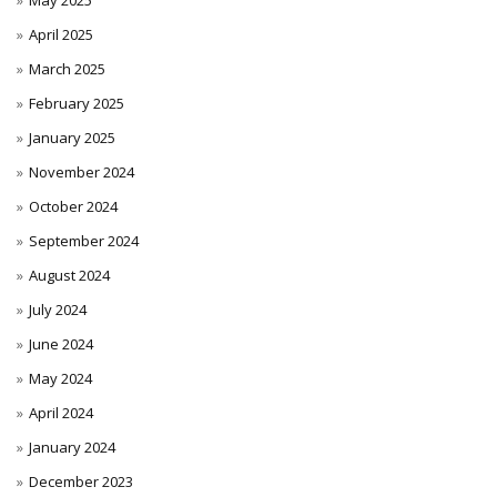
May 2025
April 2025
March 2025
February 2025
January 2025
November 2024
October 2024
September 2024
August 2024
July 2024
June 2024
May 2024
April 2024
January 2024
December 2023