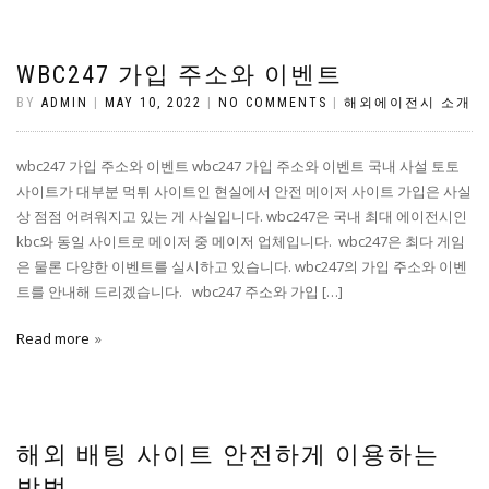
WBC247 가입 주소와 이벤트
BY
ADMIN
|
MAY 10, 2022
|
NO COMMENTS
|
해외에이전시 소개
wbc247 가입 주소와 이벤트 wbc247 가입 주소와 이벤트 국내 사설 토토
사이트가 대부분 먹튀 사이트인 현실에서 안전 메이저 사이트 가입은 사실
상 점점 어려워지고 있는 게 사실입니다. wbc247은 국내 최대 에이전시인
kbc와 동일 사이트로 메이저 중 메이저 업체입니다. wbc247은 최다 게임
은 물론 다양한 이벤트를 실시하고 있습니다. wbc247의 가입 주소와 이벤
트를 안내해 드리겠습니다. wbc247 주소와 가입 […]
Read more
해외 배팅 사이트 안전하게 이용하는
방법