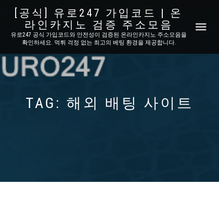
[공식] 유로247 가입코드 | 온
라인카지노 검증 주소모음
TOGGLE
유로247 공식 가입코드와 안전성이 검증된 온라인카지노 주소모음을
NAVIGATI
확인하세요. 먹튀 걱정 없는 최고의 베팅 환경을 제공합니다.
TAG:
해외 배팅 사이트