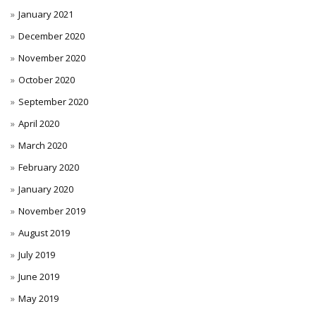
January 2021
December 2020
November 2020
October 2020
September 2020
April 2020
March 2020
February 2020
January 2020
November 2019
August 2019
July 2019
June 2019
May 2019