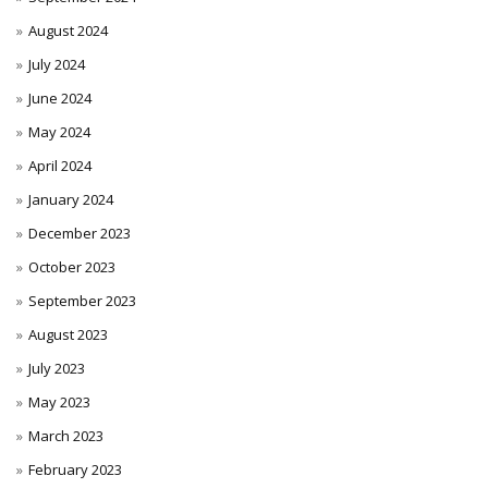
August 2024
July 2024
June 2024
May 2024
April 2024
January 2024
December 2023
October 2023
September 2023
August 2023
July 2023
May 2023
March 2023
February 2023