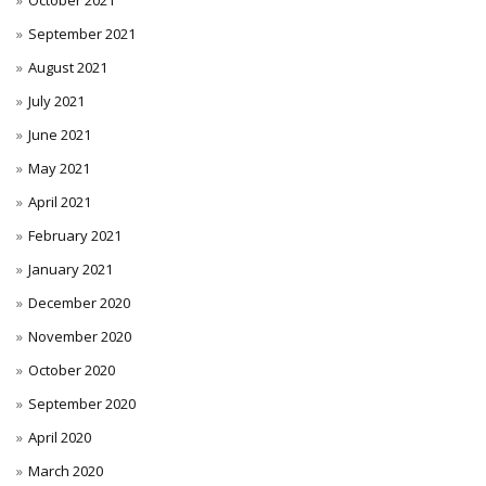
October 2021
September 2021
August 2021
July 2021
June 2021
May 2021
April 2021
February 2021
January 2021
December 2020
November 2020
October 2020
September 2020
April 2020
March 2020