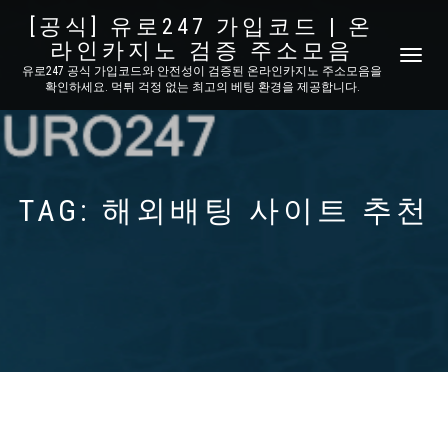
[공식] 유로247 가입코드 | 온
라인카지노 검증 주소모음
TOGGLE
유로247 공식 가입코드와 안전성이 검증된 온라인카지노 주소모음을
NAVIGATI
확인하세요. 먹튀 걱정 없는 최고의 베팅 환경을 제공합니다.
TAG:
해외배팅 사이트 추천