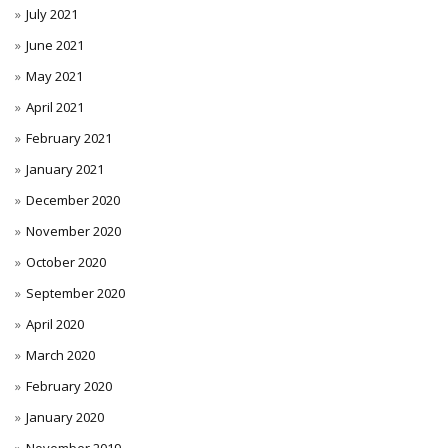
July 2021
June 2021
May 2021
April 2021
February 2021
January 2021
December 2020
November 2020
October 2020
September 2020
April 2020
March 2020
February 2020
January 2020