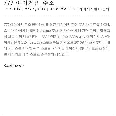
777 아이게임 주소
BY
ADMIN
|
MAY 5, 2019
|
NO COMMENTS
|
해외에이전시 소개
777 아이게임 주소 안녕하세요 최근 아이게임 관련 문의가 폭주를 하고있
습니다. 아이게임 도메인, igame 주소, 기타 아이게임 관련 문의는 텔레그
램 으로 문의 바랍니다. 777 아이게임 주소 777 iGame 에이전시 777아
이게임은 벳365 ( bet365 ) 스포츠북을 기반으로 2010년대 초반부터 국내
에 서비스를 시작한 해외 스포츠 & 카지노 에이전시 입니다. 오픈 초창기
만 하더라도 해외 스포츠 솔루션의 장점인 […]
Read more