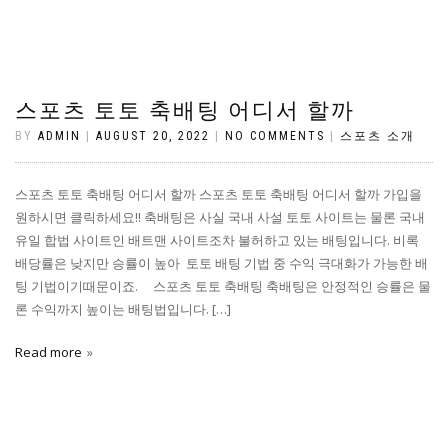
스포츠 토토 축배팅 어디서 할까
BY
ADMIN
|
AUGUST 20, 2022
|
NO COMMENTS
|
스포츠 소개
스포츠 토토 축배팅 어디서 할까 스포츠 토토 축배팅 어디서 할까 가입을
원하시면 클릭하세요!! 축배팅은 사실 국내 사설 토토 사이트는 물론 국내
유일 합법 사이트인 배트맨 사이트조차 불허하고 있는 배팅입니다. 비록
배당률은 낮지만 승률이 높아 토토 배팅 기법 중 수익 극대화가 가능한 배
팅 기법이기때문이죠. 스포츠 토토 축배팅 축배팅은 안정적인 승률은 물
론 수익까지 높이는 배팅법입니다. […]
Read more