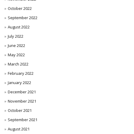
October 2022
September 2022
August 2022
July 2022
June 2022
May 2022
March 2022
February 2022
January 2022
December 2021
November 2021
October 2021
September 2021
August 2021