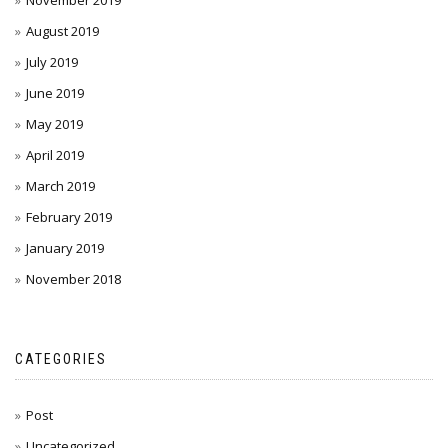
November 2019
August 2019
July 2019
June 2019
May 2019
April 2019
March 2019
February 2019
January 2019
November 2018
CATEGORIES
Post
Uncategorized