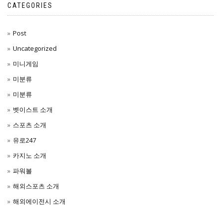
CATEGORIES
Post
Uncategorized
미니게임
미분류
미분류
벳이스트 소개
스포츠 소개
유로247
카지노 소개
파워볼
해외스포츠 소개
해외에이전시 소개