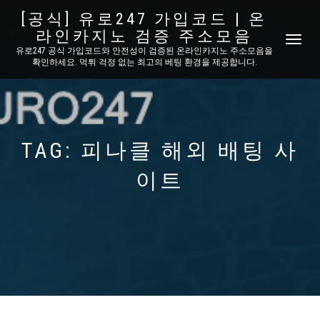
[공식] 유로247 가입코드 | 온
라인카지노 검증 주소모음
TOGGLE
유로247 공식 가입코드와 안전성이 검증된 온라인카지노 주소모음을
NAVIGATI
확인하세요. 먹튀 걱정 없는 최고의 베팅 환경을 제공합니다.
TAG:
피나클 해외 배팅 사
이트