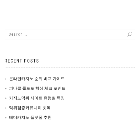
RECENT POSTS
온라인카지노 순위 비교 가이드
피나클 롤토토 핵심 체크 포인트
카지노먹튀 사이트 유형별 특징
먹튀검증커뮤니티 벳톡
테더카지노 플랫폼 추천