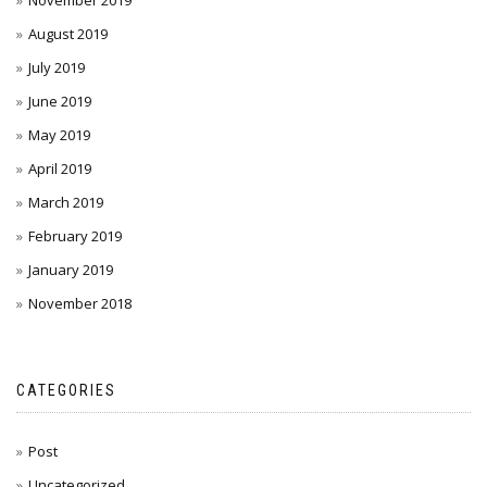
November 2019
August 2019
July 2019
June 2019
May 2019
April 2019
March 2019
February 2019
January 2019
November 2018
CATEGORIES
Post
Uncategorized