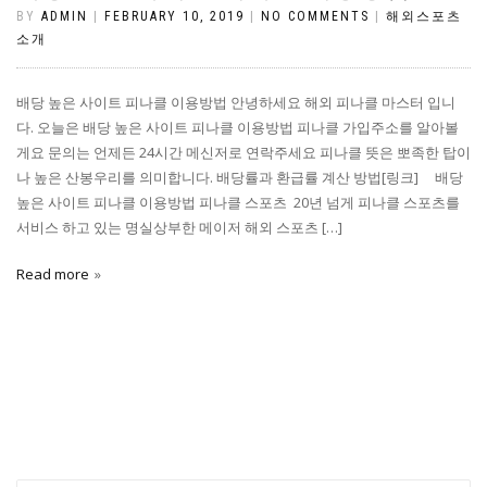
BY
ADMIN
|
FEBRUARY 10, 2019
|
NO COMMENTS
|
해외스포츠
소개
배당 높은 사이트 피나클 이용방법 안녕하세요 해외 피나클 마스터 입니
다. 오늘은 배당 높은 사이트 피나클 이용방법 피나클 가입주소를 알아볼
게요 문의는 언제든 24시간 메신저로 연락주세요 피나클 뜻은 뽀족한 탑이
나 높은 산봉우리를 의미합니다. 배당률과 환급률 계산 방법[링크] 배당
높은 사이트 피나클 이용방법 피나클 스포츠 20년 넘게 피나클 스포츠를
서비스 하고 있는 명실상부한 메이저 해외 스포츠 […]
Read more