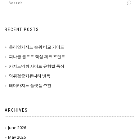
RECENT POSTS
온라인카지노 순위 비교 가이드
피나클 롤토토 핵심 체크 포인트
카지노먹튀 사이트 유형별 특징
먹튀검증커뮤니티 벳톡
테더카지노 플랫폼 추천
ARCHIVES
June 2026
May 2026