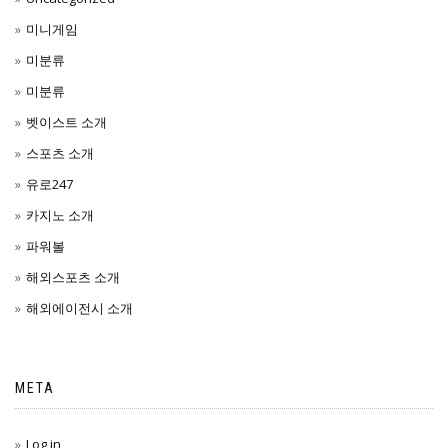
미니게임
미분류
미분류
벳이스트 소개
스포츠 소개
유로247
카지노 소개
파워볼
해외스포츠 소개
해외에이전시 소개
META
Log in