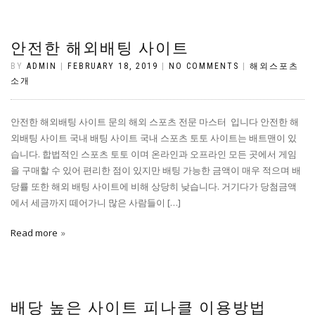
안전한 해외배팅 사이트
BY
ADMIN
|
FEBRUARY 18, 2019
|
NO COMMENTS
|
해외스포츠
소개
안전한 해외배팅 사이트 문의 해외 스포츠 전문 마스터 입니다 안전한 해
외배팅 사이트 국내 배팅 사이트 국내 스포츠 토토 사이트는 배트맨이 있
습니다. 합법적인 스포츠 토토 이며 온라인과 오프라인 모든 곳에서 게임
을 구매할 수 있어 편리한 점이 있지만 배팅 가능한 금액이 매우 적으며 배
당률 또한 해외 배팅 사이트에 비해 상당히 낮습니다. 거기다가 당첨금액
에서 세금까지 떼어가니 많은 사람들이 […]
Read more
배당 높은 사이트 피나클 이용방법