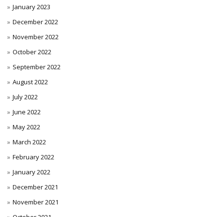
January 2023
December 2022
November 2022
October 2022
September 2022
August 2022
July 2022
June 2022
May 2022
March 2022
February 2022
January 2022
December 2021
November 2021