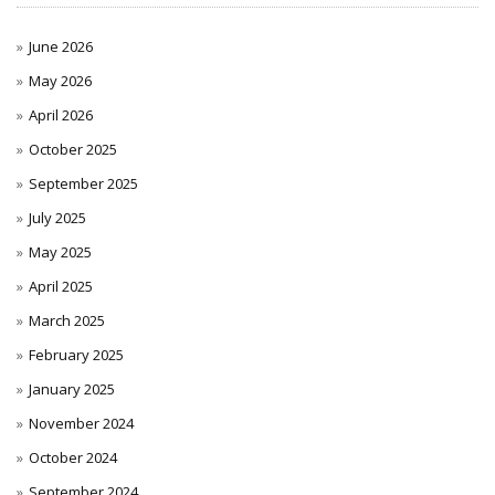
June 2026
May 2026
April 2026
October 2025
September 2025
July 2025
May 2025
April 2025
March 2025
February 2025
January 2025
November 2024
October 2024
September 2024