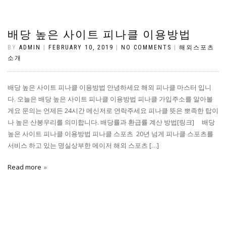
배당 높은 사이트 피나클 이용방법
BY
ADMIN
|
FEBRUARY 10, 2019
|
NO COMMENTS
|
해외스포츠
소개
배당 높은 사이트 피나클 이용방법 안녕하세요 해외 피나클 마스터 입니
다. 오늘은 배당 높은 사이트 피나클 이용방법 피나클 가입주소를 알아볼
게요 문의는 언제든 24시간 메신저로 연락주세요 피나클 뜻은 뽀족한 탑이
나 높은 산봉우리를 의미합니다. 배당률과 환급률 계산 방법[링크] 배당
높은 사이트 피나클 이용방법 피나클 스포츠 20년 넘게 피나클 스포츠를
서비스 하고 있는 명실상부한 메이저 해외 스포츠 […]
Read more