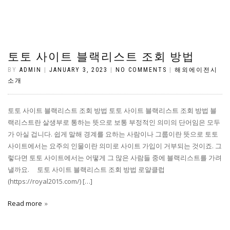
토토 사이트 블랙리스트 조회 방법
BY
ADMIN
|
JANUARY 3, 2023
|
NO COMMENTS
|
해외에이전시
소개
토토 사이트 블랙리스트 조회 방법 토토 사이트 블랙리스트 조회 방법 블
랙리스트란 살생부로 통하는 뜻으로 보통 부정적인 의미의 단어임은 모두
가 아실 겁니다. 쉽게 말해 경계를 요하는 사람이나 그룹이란 뜻으로 토토
사이트에서는 요주의 인물이란 의미로 사이트 가입이 거부되는 것이죠. 그
렇다면 토토 사이트에서는 어떻게 그 많은 사람들 중에 블랙리스트를 가려
낼까요. 토토 사이트 블랙리스트 조회 방법 로얄클럽
(https://royal2015.com/) […]
Read more