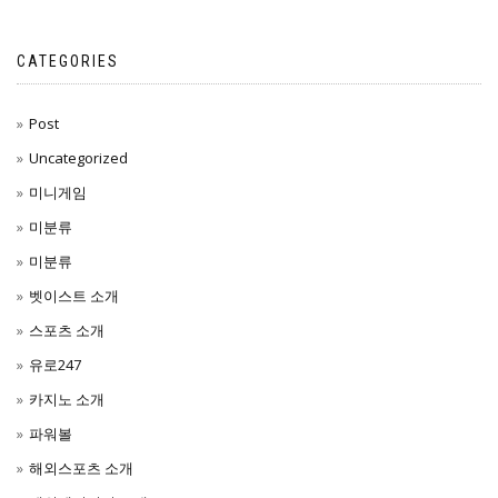
CATEGORIES
Post
Uncategorized
미니게임
미분류
미분류
벳이스트 소개
스포츠 소개
유로247
카지노 소개
파워볼
해외스포츠 소개