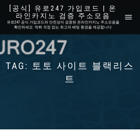
[공식] 유로247 가입코드 | 온
라인카지노 검증 주소모음
TOGGLE
유로247 공식 가입코드와 안전성이 검증된 온라인카지노 주소모음을
NAVIGATI
확인하세요. 먹튀 걱정 없는 최고의 베팅 환경을 제공합니다.
TAG:
토토 사이트 블랙리스
트