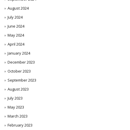
August 2024
July 2024
June 2024
May 2024
April 2024
January 2024
December 2023
October 2023
September 2023
August 2023
July 2023
May 2023
March 2023
February 2023