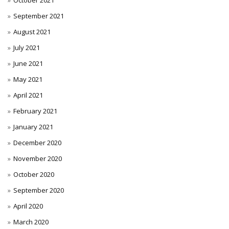
October 2021
September 2021
August 2021
July 2021
June 2021
May 2021
April 2021
February 2021
January 2021
December 2020
November 2020
October 2020
September 2020
April 2020
March 2020