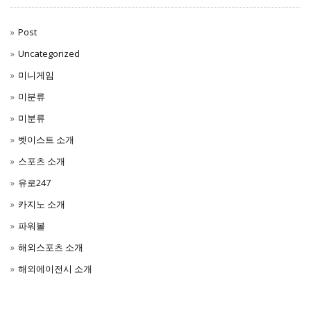
Post
Uncategorized
미니게임
미분류
미분류
벳이스트 소개
스포츠 소개
유로247
카지노 소개
파워볼
해외스포츠 소개
해외에이전시 소개