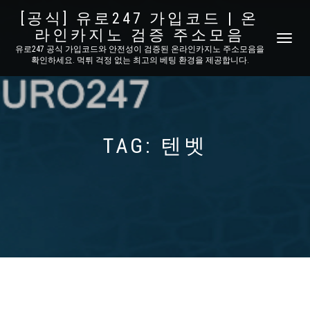
[공식] 유로247 가입코드 | 온
라인카지노 검증 주소모음
TOGGLE
유로247 공식 가입코드와 안전성이 검증된 온라인카지노 주소모음을
NAVIGATI
확인하세요. 먹튀 걱정 없는 최고의 베팅 환경을 제공합니다.
TAG:
텐벳