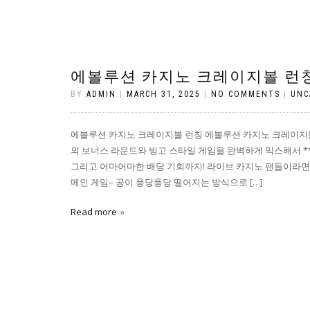
에볼루션 카지노 크레이지볼 런
BY
ADMIN
|
MARCH 31, 2025
|
NO COMMENTS
|
UNC
에볼루션 카지노 크레이지볼 런칭 에볼루션 카지노 크레이지볼
의 보너스 라운드와 빙고 스타일 게임을 완벽하게 믹스해서 **크레
그리고 어마어마한 배당 기회까지! 라이브 카지노 팬들이라면 이걸 
메인 게임– 공이 퐁당퐁당 떨어지는 방식으로 […]
Read more