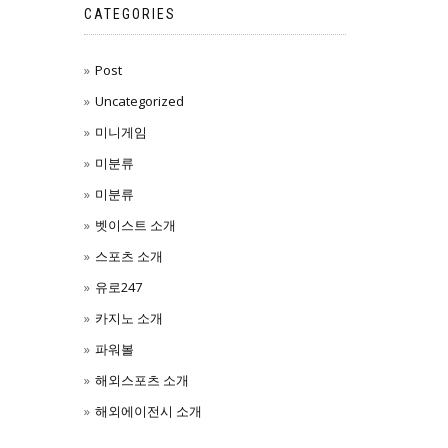
CATEGORIES
Post
Uncategorized
미니게임
미분류
미분류
벳이스트 소개
스포츠 소개
유로247
카지노 소개
파워볼
해외스포츠 소개
해외에이전시 소개