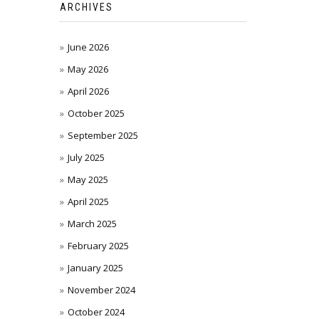
ARCHIVES
June 2026
May 2026
April 2026
October 2025
September 2025
July 2025
May 2025
April 2025
March 2025
February 2025
January 2025
November 2024
October 2024