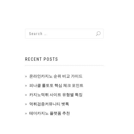
RECENT POSTS
온라인카지노 순위 비교 가이드
피나클 롤토토 핵심 체크 포인트
카지노먹튀 사이트 유형별 특징
먹튀검증커뮤니티 벳톡
테더카지노 플랫폼 추천