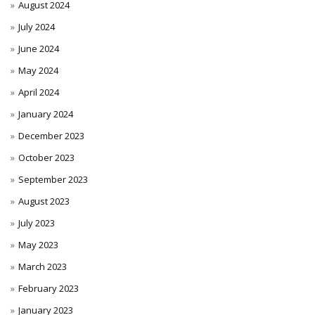
August 2024
July 2024
June 2024
May 2024
April 2024
January 2024
December 2023
October 2023
September 2023
August 2023
July 2023
May 2023
March 2023
February 2023
January 2023