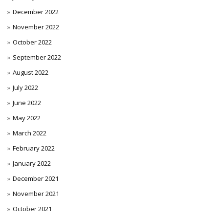
December 2022
November 2022
October 2022
September 2022
August 2022
July 2022
June 2022
May 2022
March 2022
February 2022
January 2022
December 2021
November 2021
October 2021