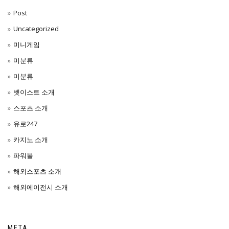
Post
Uncategorized
미니게임
미분류
미분류
벳이스트 소개
스포츠 소개
유로247
카지노 소개
파워볼
해외스포츠 소개
해외에이전시 소개
META