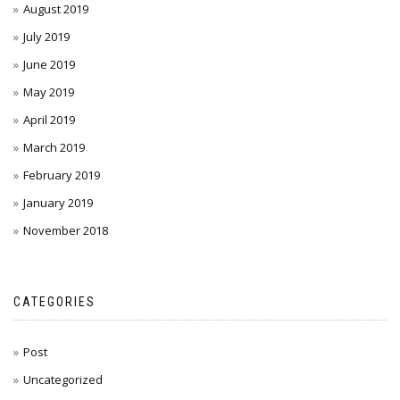
August 2019
July 2019
June 2019
May 2019
April 2019
March 2019
February 2019
January 2019
November 2018
CATEGORIES
Post
Uncategorized