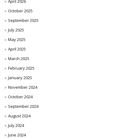
April 2026
October 2025
September 2025
July 2025
May 2025
April 2025
March 2025
February 2025
January 2025
November 2024
October 2024
September 2024
August 2024
July 2024
June 2024