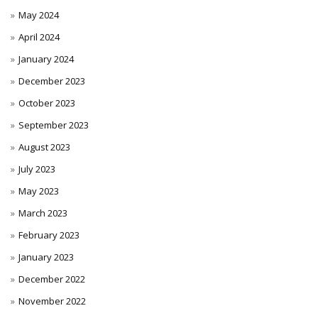
May 2024
April 2024
January 2024
December 2023
October 2023
September 2023
August 2023
July 2023
May 2023
March 2023
February 2023
January 2023
December 2022
November 2022