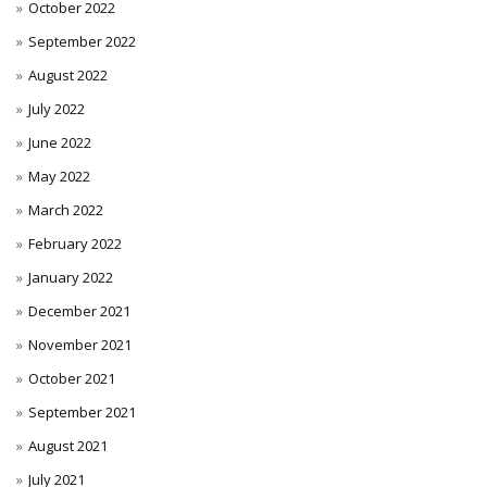
October 2022
September 2022
August 2022
July 2022
June 2022
May 2022
March 2022
February 2022
January 2022
December 2021
November 2021
October 2021
September 2021
August 2021
July 2021