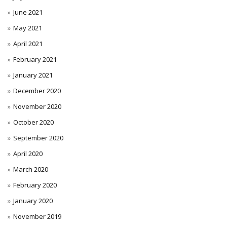
June 2021
May 2021
April 2021
February 2021
January 2021
December 2020
November 2020
October 2020
September 2020
April 2020
March 2020
February 2020
January 2020
November 2019