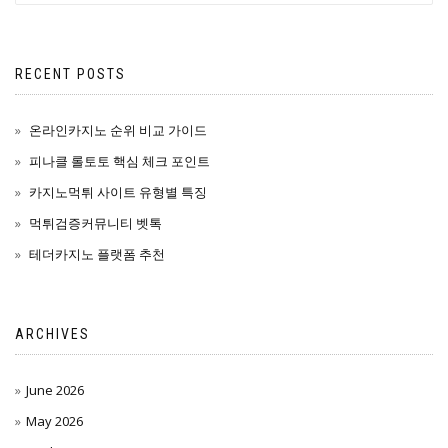
RECENT POSTS
온라인카지노 순위 비교 가이드
피나클 롤토토 핵심 체크 포인트
카지노먹튀 사이트 유형별 특징
먹튀검증커뮤니티 벳톡
테더카지노 플랫폼 추천
ARCHIVES
June 2026
May 2026