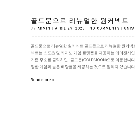
골드문으로 리뉴얼한 원커넥트
BY
ADMIN
|
APRIL 29, 2025
|
NO COMMENTS
|
UNCA
골드문으로 리뉴얼한 원커넥트 골드문으로 리뉴얼한 원커넥트 
넥트는 스포츠 및 카지노 게임 플랫폼을 제공하는 에이전시입니다
기존 주소를 클릭하면 “골드문(GOLDMOON)으로 이동합니다
양한 게임과 높은 배당률을 제공하는 것으로 알려져 있습니다
Read more