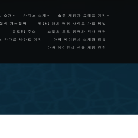
츠 소개
카지노 소개
슬롯 게임과 그래프 게임
 협박 가능할까
벳365 해외 배팅 사이트 가입 방법
개
유로88 주소
스포츠 토토 정배와 역배 배팅
노 안다르 바하르 게임
아바 에이전시 소개와 리뷰
아바 에이전시 신규 게임 런칭
트