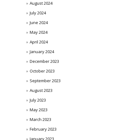
August 2024
July 2024
June 2024
May 2024
April 2024
January 2024
December 2023
October 2023
September 2023
August 2023
July 2023
May 2023
March 2023
February 2023
January 2023