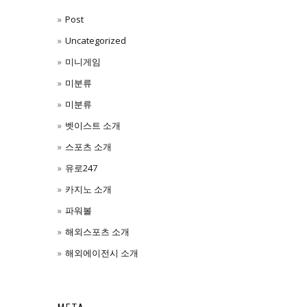
Post
Uncategorized
미니게임
미분류
미분류
벳이스트 소개
스포츠 소개
유로247
카지노 소개
파워볼
해외스포츠 소개
해외에이전시 소개