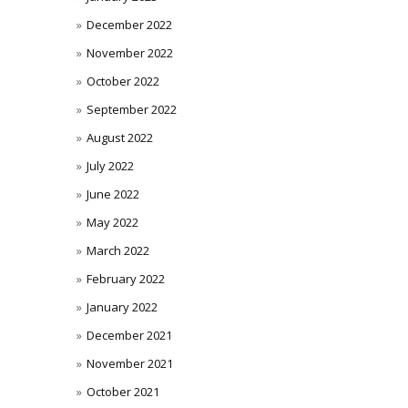
December 2022
November 2022
October 2022
September 2022
August 2022
July 2022
June 2022
May 2022
March 2022
February 2022
January 2022
December 2021
November 2021
October 2021