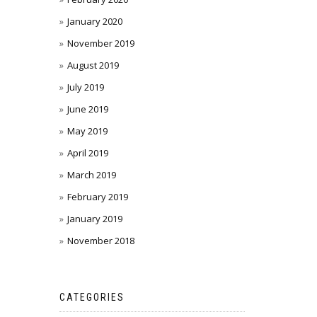
January 2020
November 2019
August 2019
July 2019
June 2019
May 2019
April 2019
March 2019
February 2019
January 2019
November 2018
CATEGORIES