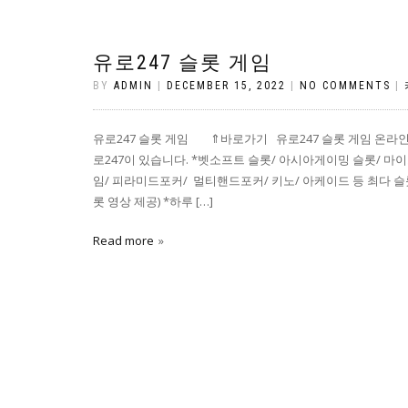
유로247 슬롯 게임
BY
ADMIN
|
DECEMBER 15, 2022
|
NO COMMENTS
|
유로247 슬롯 게임 ⇑바로가기 유로247 슬롯 게임 온라인
로247이 있습니다. *벳소프트 슬롯/ 아시아게이밍 슬롯/ 마
임/ 피라미드포커/ 멀티핸드포커/ 키노/ 아케이드 등 최다 슬롯
롯 영상 제공) *하루 […]
Read more