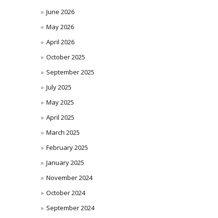
June 2026
May 2026
April 2026
October 2025
September 2025
July 2025
May 2025
April 2025
March 2025
February 2025
January 2025
November 2024
October 2024
September 2024