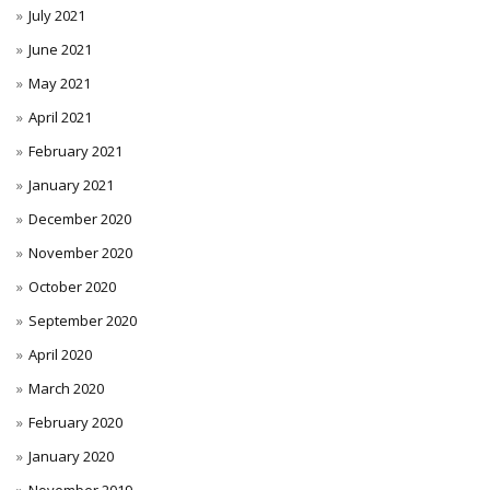
July 2021
June 2021
May 2021
April 2021
February 2021
January 2021
December 2020
November 2020
October 2020
September 2020
April 2020
March 2020
February 2020
January 2020