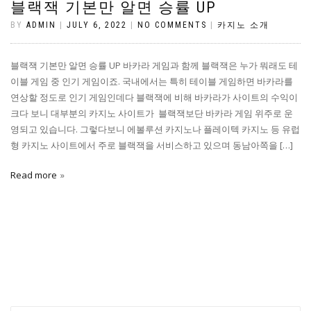
블랙잭 기본만 알면 승률 UP
BY
ADMIN
|
JULY 6, 2022
|
NO COMMENTS
|
카지노 소개
블랙잭 기본만 알면 승률 UP 바카라 게임과 함께 블랙잭은 누가 뭐래도 테
이블 게임 중 인기 게임이죠. 국내에서는 특히 테이블 게임하면 바카라를
연상할 정도로 인기 게임인데다 블랙잭에 비해 바카라가 사이트의 수익이
크다 보니 대부분의 카지노 사이트가 블랙잭보단 바카라 게임 위주로 운
영되고 있습니다. 그렇다보니 에볼루션 카지노나 플레이텍 카지노 등 유럽
형 카지노 사이트에서 주로 블랙잭을 서비스하고 있으며 동남아쪽을 […]
Read more