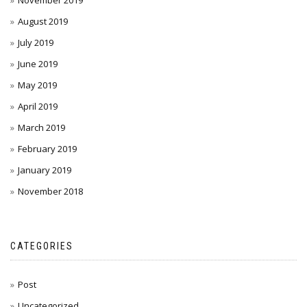
November 2019
August 2019
July 2019
June 2019
May 2019
April 2019
March 2019
February 2019
January 2019
November 2018
CATEGORIES
Post
Uncategorized