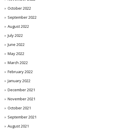
October 2022
September 2022
August 2022
July 2022
June 2022
May 2022
March 2022
February 2022
January 2022
December 2021
November 2021
October 2021
September 2021
August 2021