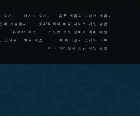
츠 소개
카지노 소개
슬롯 게임과 그래프 게임
 협박 가능할까
벳365 해외 배팅 사이트 가입 방법
개
유로88 주소
스포츠 토토 정배와 역배 배팅
노 안다르 바하르 게임
아바 에이전시 소개와 리뷰
아바 에이전시 신규 게임 런칭