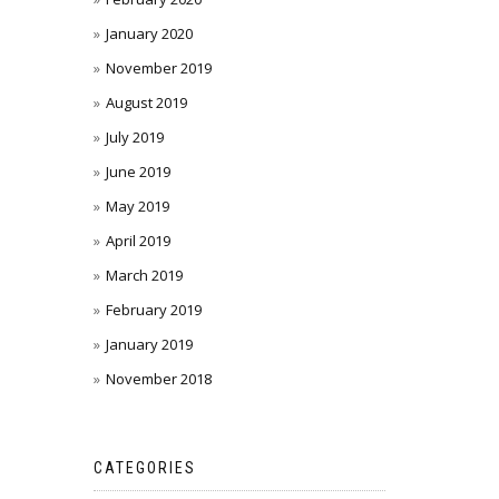
January 2020
November 2019
August 2019
July 2019
June 2019
May 2019
April 2019
March 2019
February 2019
January 2019
November 2018
CATEGORIES