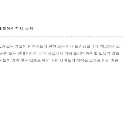
해외에이전시 소개
BC와 같은 계열인 원커넥트에 관한 모든 안내 드리겠습니다. 참고하시고
한 모든 안내 더이상 국내 사설에서 마음 졸이며 배팅할 필요가 없습
유저들이 많이 찾는 업체로 해외 배팅 사이트의 장점을 그대로 안전 이용