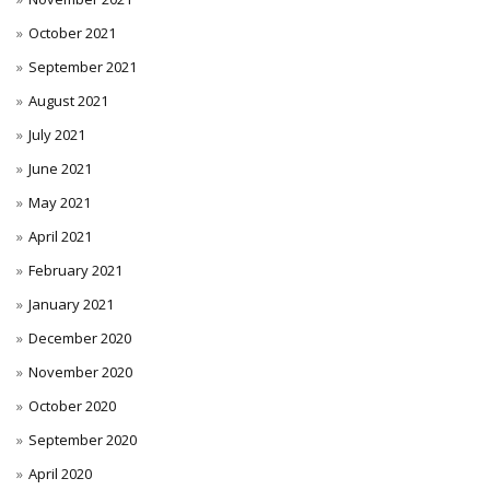
October 2021
September 2021
August 2021
July 2021
June 2021
May 2021
April 2021
February 2021
January 2021
December 2020
November 2020
October 2020
September 2020
April 2020