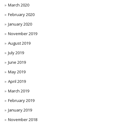
March 2020
February 2020
January 2020
November 2019
August 2019
July 2019
June 2019
May 2019
April 2019
March 2019
February 2019
January 2019
November 2018