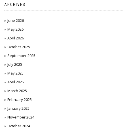
ARCHIVES
June 2026
May 2026
April 2026
October 2025
September 2025
July 2025
May 2025
April 2025
March 2025
February 2025
January 2025
November 2024
October 2024