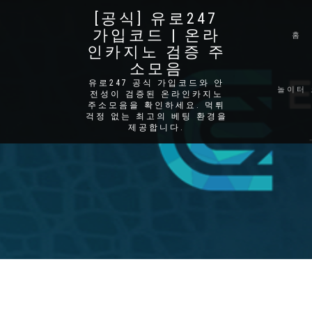
[공식] 유로247
가입코드 | 온라
홈
인카지노 검증 주
소모음
유로247 공식 가입코드와 안
놀이터
전성이 검증된 온라인카지노
주소모음을 확인하세요. 먹튀
걱정 없는 최고의 베팅 환경을
제공합니다.