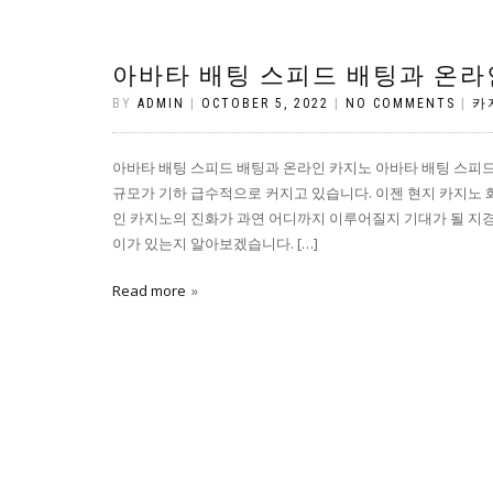
아바타 배팅 스피드 배팅과 온라
BY
ADMIN
|
OCTOBER 5, 2022
|
NO COMMENTS
|
카
아바타 배팅 스피드 배팅과 온라인 카지노 아바타 배팅 스피
규모가 기하 급수적으로 커지고 있습니다. 이젠 현지 카지노 
인 카지노의 진화가 과연 어디까지 이루어질지 기대가 될 지경
이가 있는지 알아보겠습니다. […]
Read more