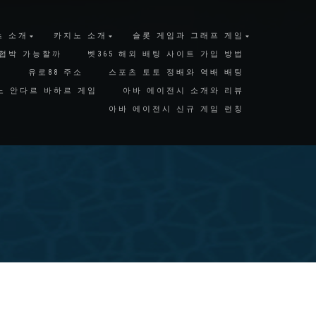
츠 소개
카지노 소개
슬롯 게임과 그래프 게임
 협박 가능할까
벳365 해외 배팅 사이트 가입 방법
개
유로88 주소
스포츠 토토 정배와 역배 배팅
노 안다르 바하르 게임
아바 에이전시 소개와 리뷰
아바 에이전시 신규 게임 런칭
팅