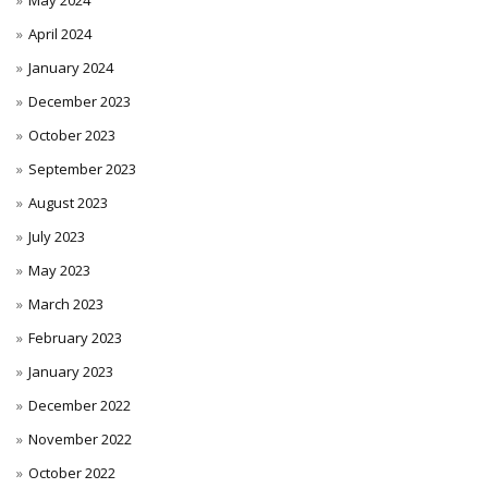
May 2024
April 2024
January 2024
December 2023
October 2023
September 2023
August 2023
July 2023
May 2023
March 2023
February 2023
January 2023
December 2022
November 2022
October 2022