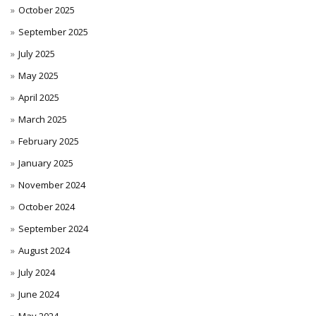
October 2025
September 2025
July 2025
May 2025
April 2025
March 2025
February 2025
January 2025
November 2024
October 2024
September 2024
August 2024
July 2024
June 2024