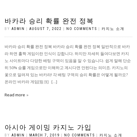
바카라 승리 확률 완전 정복
BY
ADMIN
|
AUGUST 7, 2022
|
NO COMMENTS
|
카지노 소개
바카라 승리 확률 완전 정복 바카라 승리 확률 완전 정복 일반적으로 바카
라 하면 홀짝 게임이란 인식이 강합니다. 하지만 자세히 들여다보면 카지
노 사이트마다 다양한 배팅 구역이 있음을 알 수 있습니다. 쉽게 말해 단순
히 50% 승률 게임으로만 이해하고 계시다면 안된다는 의미죠. 카지노의
꽃으로 알려져 있는 바카라! 각 배팅 구역의 승리 확률은 어떻게 될까요?
온라인 바카라 게임[링크] […]
Read more
아시아 게이밍 카지노 가입
BY
ADMIN
|
MARCH 7, 2019
|
NO COMMENTS
|
카지노 소개