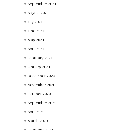
September 2021
August 2021
July 2021
June 2021
May 2021
April 2021
February 2021
January 2021
December 2020
November 2020
October 2020
September 2020
April 2020
March 2020
February 2020