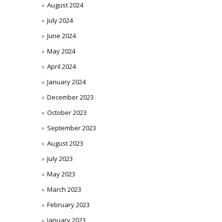
August 2024
July 2024
June 2024
May 2024
April 2024
January 2024
December 2023
October 2023
September 2023
August 2023
July 2023
May 2023
March 2023
February 2023
January 2023