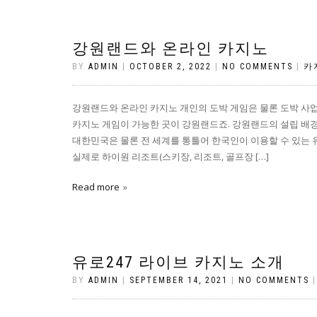
강원랜드와 온라인 카지노
BY
ADMIN
|
OCTOBER 2, 2022
|
NO COMMENTS
|
카
강원랜드와 온라인 카지노 개인의 도박 게임은 물론 도박 
카지노 게임이 가능한 곳이 강원랜드죠. 강원랜드의 설립 배경
대한민국은 물론 전 세계를 통틀어 한국인이 이용할 수 있는
실제로 하이원 리조트(스키장, 리조트, 골프장 […]
Read more
유로247 라이브 카지노 소개
BY
ADMIN
|
SEPTEMBER 14, 2021
|
NO COMMENTS