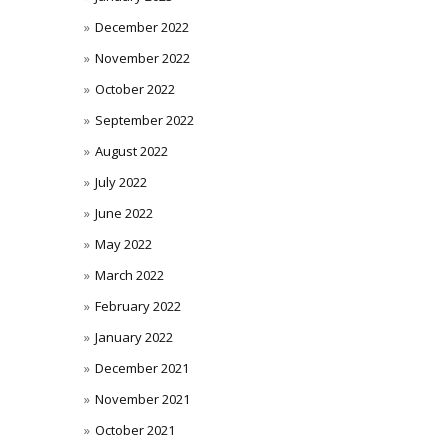
December 2022
November 2022
October 2022
September 2022
August 2022
July 2022
June 2022
May 2022
March 2022
February 2022
January 2022
December 2021
November 2021
October 2021