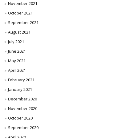
November 2021
October 2021
September 2021
August 2021
July 2021
June 2021
May 2021
April 2021
February 2021
January 2021
December 2020
November 2020
October 2020
September 2020
April 2020