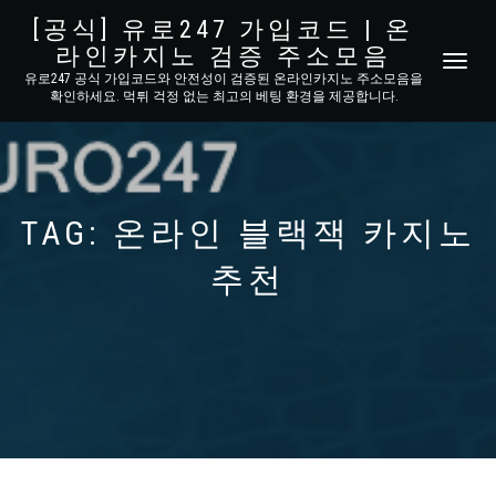
[공식] 유로247 가입코드 | 온
라인카지노 검증 주소모음
TOGGLE
유로247 공식 가입코드와 안전성이 검증된 온라인카지노 주소모음을
NAVIGATI
확인하세요. 먹튀 걱정 없는 최고의 베팅 환경을 제공합니다.
TAG:
온라인 블랙잭 카지노
추천