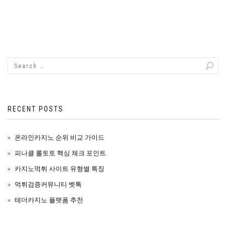
RECENT POSTS
온라인카지노 순위 비교 가이드
피나클 롤토토 핵심 체크 포인트
카지노먹튀 사이트 유형별 특징
먹튀검증커뮤니티 벳톡
테더카지노 플랫폼 추천