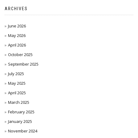
ARCHIVES
June 2026
May 2026
April 2026
October 2025
September 2025
July 2025
May 2025
April 2025
March 2025
February 2025
January 2025
November 2024