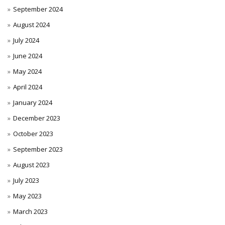
September 2024
August 2024
July 2024
June 2024
May 2024
April 2024
January 2024
December 2023
October 2023
September 2023
August 2023
July 2023
May 2023
March 2023