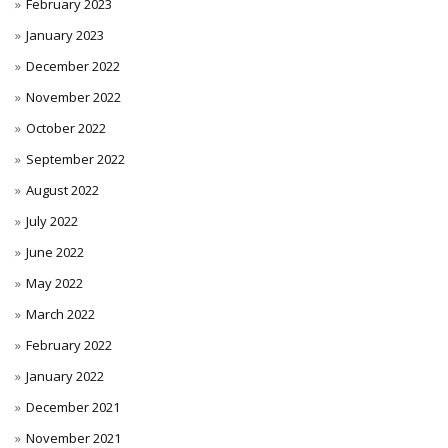
February 2023
January 2023
December 2022
November 2022
October 2022
September 2022
August 2022
July 2022
June 2022
May 2022
March 2022
February 2022
January 2022
December 2021
November 2021