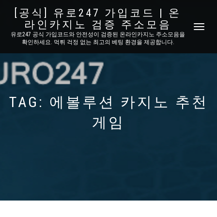
[공식] 유로247 가입코드 | 온
라인카지노 검증 주소모음
TOGGLE
유로247 공식 가입코드와 안전성이 검증된 온라인카지노 주소모음을
NAVIGATI
확인하세요. 먹튀 걱정 없는 최고의 베팅 환경을 제공합니다.
TAG:
에볼루션 카지노 추천
게임