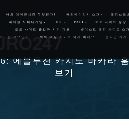
해외 에이전시란 무엇인가?
해외에이전시 소개
해외스포
파워볼 & 미니게임
POST
PAGE
토토 사이트 통장
토토 사이트 졸업과 먹튀 제도
벳이스트 해외 사이트 소
 코드란 무엇인가
해외 배팅 사이트 속지 마세요
온라인 카지
AG:
에볼루션 카지노 바카라 
보기