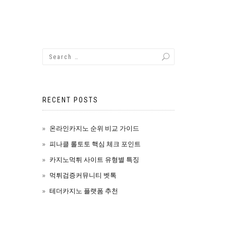
RECENT POSTS
온라인카지노 순위 비교 가이드
피나클 롤토토 핵심 체크 포인트
카지노먹튀 사이트 유형별 특징
먹튀검증커뮤니티 벳톡
테더카지노 플랫폼 추천