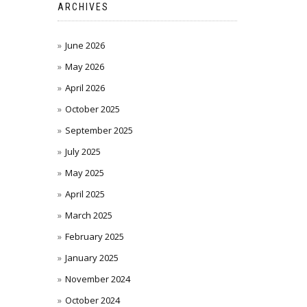
ARCHIVES
June 2026
May 2026
April 2026
October 2025
September 2025
July 2025
May 2025
April 2025
March 2025
February 2025
January 2025
November 2024
October 2024