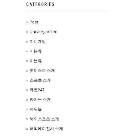
CATEGORIES
Post
Uncategorized
미니게임
미분류
미분류
벳이스트 소개
스포츠 소개
유로247
카지노 소개
파워볼
해외스포츠 소개
해외에이전시 소개