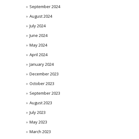
September 2024
August 2024
July 2024
June 2024
May 2024
April 2024
January 2024
December 2023
October 2023
September 2023
August 2023
July 2023
May 2023
March 2023