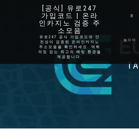
[공식] 유로247
가입코드 | 온라
홈
인카지노 검증 주
소모음
유로247 공식 가입코드와 안
놀이터
전성이 검증된 온라인카지노
주소모음을 확인하세요. 먹튀
걱정 없는 최고의 베팅 환경을
제공합니다.
T