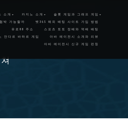
츠 소개
카지노 소개
슬롯 게임과 그래프 게임
 협박 가능할까
벳365 해외 배팅 사이트 가입 방법
개
유로88 주소
스포츠 토토 정배와 역배 배팅
노 안다르 바하르 게임
아바 에이전시 소개와 리뷰
아바 에이전시 신규 게임 런칭
훔쳐