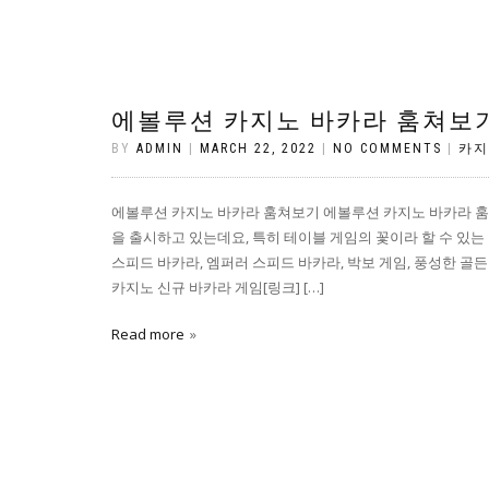
에볼루션 카지노 바카라 훔쳐보
BY
ADMIN
|
MARCH 22, 2022
|
NO COMMENTS
|
카지
에볼루션 카지노 바카라 훔쳐보기 에볼루션 카지노 바카라 훔
을 출시하고 있는데요, 특히 테이블 게임의 꽃이라 할 수 있
스피드 바카라, 엠퍼러 스피드 바카라, 박보 게임, 풍성한 
카지노 신규 바카라 게임[링크] […]
Read more