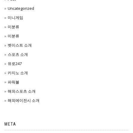
Uncategorized
미니게임
미분류
미분류
벳이스트 소개
스포츠 소개
유로247
카지노 소개
파워볼
해외스포츠 소개
해외에이전시 소개
META