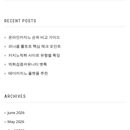
RECENT POSTS
온라인카지노 순위 비교 가이드
피나클 롤토토 핵심 체크 포인트
카지노먹튀 사이트 유형별 특징
먹튀검증커뮤니티 벳톡
테더카지노 플랫폼 추천
ARCHIVES
June 2026
May 2026