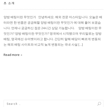
츠 소개
양방 배팅이란 무엇인가 안녕하세요. 해외 전문 마스터입니다. 오늘은 배
터라면 한 번쯤은 궁금해할 양방 배팅이란 무엇인가 에 대해 풀어 보겠습
니다. 언제나 궁금하신 점은 24시간 상담 가능합니다. 양방 배팅이란 무
엇인가? 양방 배팅이란 무엇인가? 영국에서 시작됐으며 우리말로는 양방
배팅, 영국에선 슈어벳이라고 합니다. 간단히 말해 배당이 빠르게 변동되
는 해외 배팅 사이트와 비교적 늦게 변동되는 국내 사설 […]
Read more