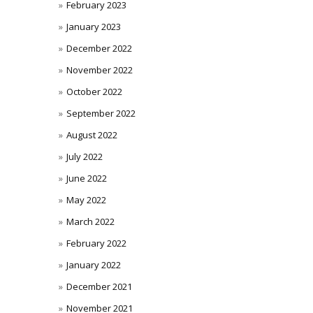
February 2023
January 2023
December 2022
November 2022
October 2022
September 2022
August 2022
July 2022
June 2022
May 2022
March 2022
February 2022
January 2022
December 2021
November 2021