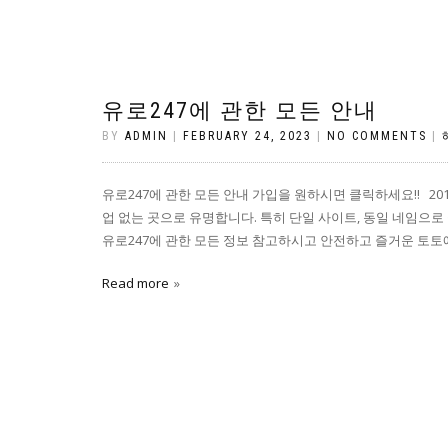
유로247에 관한 모든 안내
BY
ADMIN
|
FEBRUARY 24, 2023
|
NO COMMENTS
|
유로247에 관한 모든 안내 가입을 원하시면 클릭하세요!! 20
업 없는 곳으로 유명합니다. 특히 단일 사이트, 동일 네임으로
유로247에 관한 모든 정보 참고하시고 안전하고 즐거운 토토에
Read more