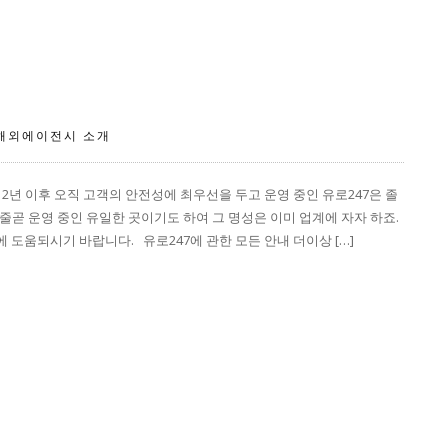
해외에이전시 소개
12년 이후 오직 고객의 안전성에 최우선을 두고 운영 중인 유로247은 졸
 줄곧 운영 중인 유일한 곳이기도 하여 그 명성은 이미 업계에 자자 하죠.
 도움되시기 바랍니다. 유로247에 관한 모든 안내 더이상 […]