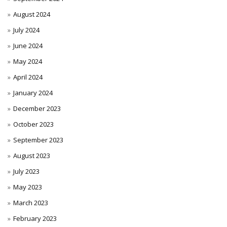
August 2024
July 2024
June 2024
May 2024
April 2024
January 2024
December 2023
October 2023
September 2023
August 2023
July 2023
May 2023
March 2023
February 2023