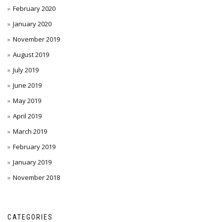
February 2020
January 2020
November 2019
August 2019
July 2019
June 2019
May 2019
April 2019
March 2019
February 2019
January 2019
November 2018
CATEGORIES