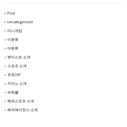
Post
Uncategorized
미니게임
미분류
미분류
벳이스트 소개
스포츠 소개
유로247
카지노 소개
파워볼
해외스포츠 소개
해외에이전시 소개