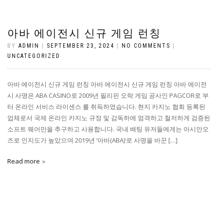
아바 에이전시 신규 게임 런칭
BY
ADMIN
|
SEPTEMBER 23, 2024
|
NO COMMENTS
|
UNCATEGORIZED
아바 에이전시 신규 게임 런칭 아바 에이전시 신규 게임 런칭 아바 에이전
시 사명은 ABA CASINO로 2009년 필리핀 오락 게임 공사인 PAGCOR로 부
터 온라인 서비스 라이센스 를 취득하였습니다. 현지 카지노 협회 등록된
업체로서 국제 온라인 카지노 규정 및 감독하에 엄격하고 철저하게 검증된
소프트 웨어만을 추구하고 사용합니다. 국내 배팅 유저들에게는 아시안오
즈로 인지도가 높았으며 2019년 ‘아바(ABA)’로 사명을 바꾼 […]
Read more