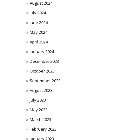
August 2024
July 2024
June 2024
May 2024
April 2024
January 2024
December 2023
October 2023
September 2023
August 2023
July 2023
May 2023
March 2023
February 2023
January 2023