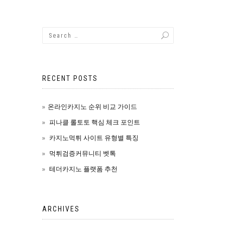
RECENT POSTS
온라인카지노 순위 비교 가이드
피나클 롤토토 핵심 체크 포인트
카지노먹튀 사이트 유형별 특징
먹튀검증커뮤니티 벳톡
테더카지노 플랫폼 추천
ARCHIVES