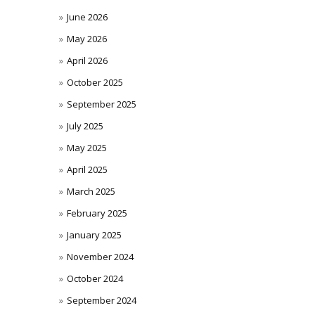
June 2026
May 2026
April 2026
October 2025
September 2025
July 2025
May 2025
April 2025
March 2025
February 2025
January 2025
November 2024
October 2024
September 2024