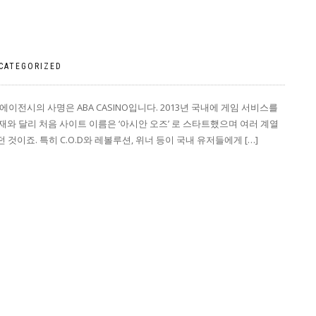
CATEGORIZED
전시의 사명은 ABA CASINO입니다. 2013년 국내에 게임 서비스를
재와 달리 처음 사이트 이름은 ‘아시안 오즈’ 로 스타트했으며 여러 계열
 것이죠. 특히 C.O.D와 레볼루션, 위너 등이 국내 유저들에게 […]