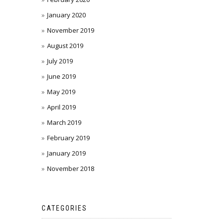
January 2020
November 2019
August 2019
July 2019
June 2019
May 2019
April 2019
March 2019
February 2019
January 2019
November 2018
CATEGORIES