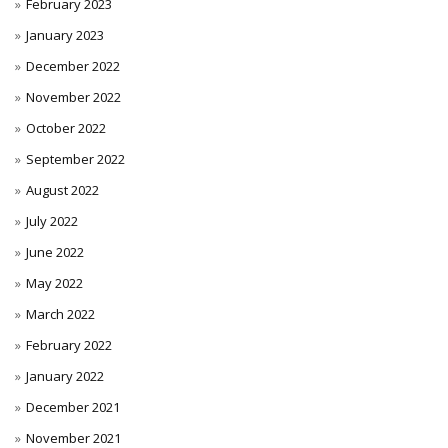
February 2023
January 2023
December 2022
November 2022
October 2022
September 2022
August 2022
July 2022
June 2022
May 2022
March 2022
February 2022
January 2022
December 2021
November 2021