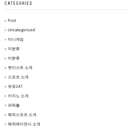
CATEGORIES
Post
Uncategorized
미니게임
미분류
미분류
벳이스트 소개
스포츠 소개
유로247
카지노 소개
파워볼
해외스포츠 소개
해외에이전시 소개