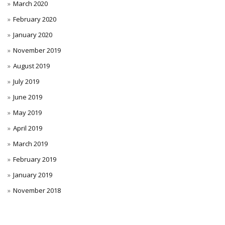
March 2020
February 2020
January 2020
November 2019
August 2019
July 2019
June 2019
May 2019
April 2019
March 2019
February 2019
January 2019
November 2018