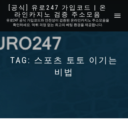
[공식] 유로247 가입코드 | 온
라인카지노 검증 주소모음
TOGGLE
유로247 공식 가입코드와 안전성이 검증된 온라인카지노 주소모음을
NAVIGATI
확인하세요. 먹튀 걱정 없는 최고의 베팅 환경을 제공합니다.
TAG:
스포츠 토토 이기는
비법