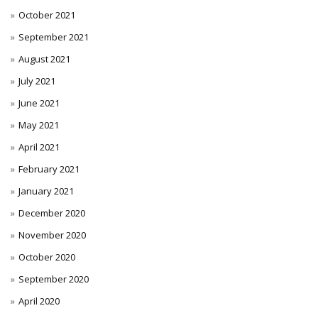
October 2021
September 2021
August 2021
July 2021
June 2021
May 2021
April 2021
February 2021
January 2021
December 2020
November 2020
October 2020
September 2020
April 2020