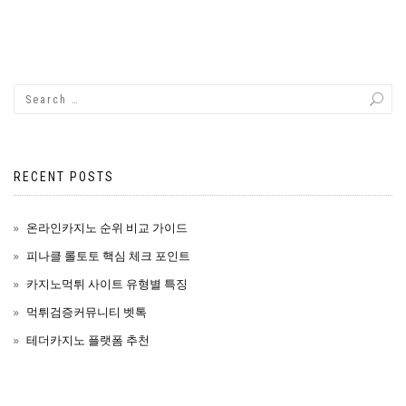
RECENT POSTS
온라인카지노 순위 비교 가이드
피나클 롤토토 핵심 체크 포인트
카지노먹튀 사이트 유형별 특징
먹튀검증커뮤니티 벳톡
테더카지노 플랫폼 추천