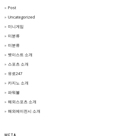
Post
Uncategorized
미니게임
미분류
미분류
벳이스트 소개
스포츠 소개
유로247
카지노 소개
파워볼
해외스포츠 소개
해외에이전시 소개
META