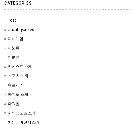
CATEGORIES
Post
Uncategorized
미니게임
미분류
미분류
벳이스트 소개
스포츠 소개
유로247
카지노 소개
파워볼
해외스포츠 소개
해외에이전시 소개