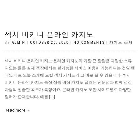
섹시 비키니 온라인 카지노
BY
ADMIN
|
OCTOBER 26, 2020
|
NO COMMENTS
|
카지노 소개
섹시 비키니 온라인 카지노 온라인 카지노의 가장 큰 장점은 다양한 스튜
디오는 물론 실제 객장에서는 불가능한 서비스 이용이 가능하다는 것일 텐
데요 바로 오늘 소개해 드릴 섹시 카지노가 그 예로 볼 수 있습니다. 섹시
비키니 온라인 카지노 특징 정통 객장 카지노 딜러는 전문성과 함께 정장
차림의 깔끔한 외모가 특징이죠. 온라인 카지노 또한 사이트별로 다양한
딜러가 존재합니다. 예를 […]
Read more