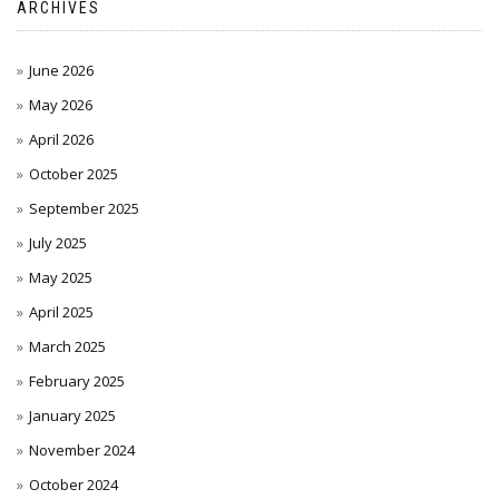
ARCHIVES
June 2026
May 2026
April 2026
October 2025
September 2025
July 2025
May 2025
April 2025
March 2025
February 2025
January 2025
November 2024
October 2024