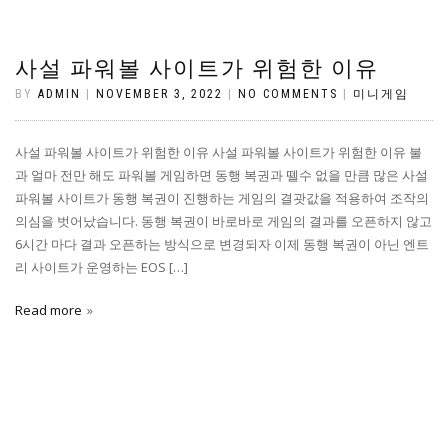
사설 파워볼 사이트가 위험한 이유
BY
ADMIN
|
NOVEMBER 3, 2022
|
NO COMMENTS
|
미니게임
사설 파워볼 사이트가 위험한 이유 사설 파워볼 사이트가 위험한 이유 불
과 얼마 전만 해도 파워볼 게임하면 동행 복권과 뗄수 없을 만큼 많은 사설
파워볼 사이트가 동행 복권이 진행하는 게임의 결괏값을 적용하여 조작의
의심을 벗어났습니다. 동행 복권이 바로바로 게임의 결과를 오픈하지 않고
6시간 마다 결과 오픈하는 방식으로 변경되자 이제 동행 복권이 아닌 엔트
리 사이트가 운영하는 EOS […]
Read more