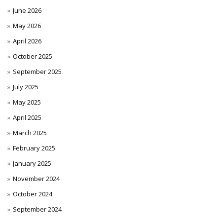
June 2026
May 2026
April 2026
October 2025
September 2025
July 2025
May 2025
April 2025
March 2025
February 2025
January 2025
November 2024
October 2024
September 2024