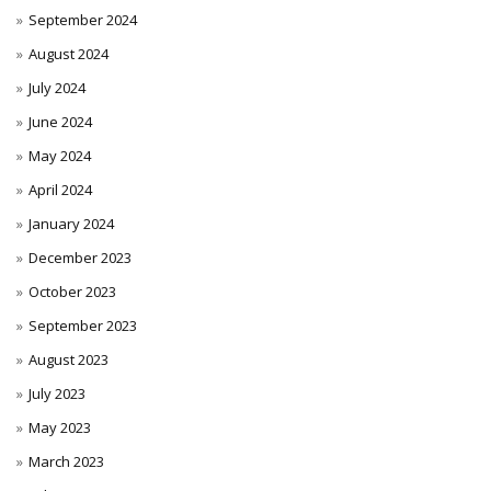
September 2024
August 2024
July 2024
June 2024
May 2024
April 2024
January 2024
December 2023
October 2023
September 2023
August 2023
July 2023
May 2023
March 2023