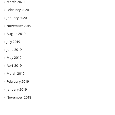
March 2020
February 2020
January 2020
November 2019
August 2019
July 2019
June 2019
May 2019
April 2019
March 2019
February 2019
January 2019
November 2018