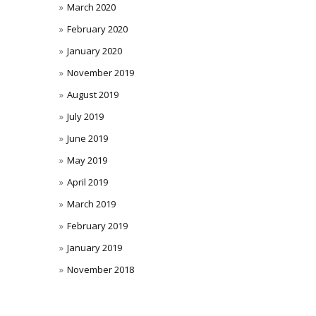
March 2020
February 2020
January 2020
November 2019
August 2019
July 2019
June 2019
May 2019
April 2019
March 2019
February 2019
January 2019
November 2018