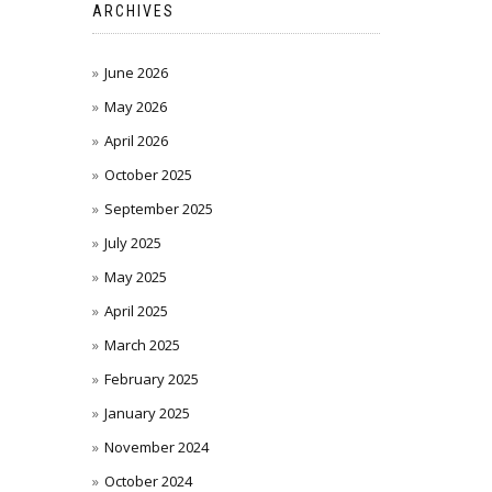
ARCHIVES
June 2026
May 2026
April 2026
October 2025
September 2025
July 2025
May 2025
April 2025
March 2025
February 2025
January 2025
November 2024
October 2024