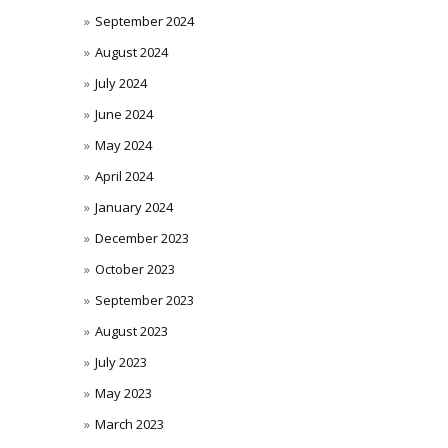
September 2024
August 2024
July 2024
June 2024
May 2024
April 2024
January 2024
December 2023
October 2023
September 2023
August 2023
July 2023
May 2023
March 2023