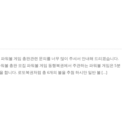
 파워볼 게임 총판관련 문의를 너무 많이 주셔서 안내해 드리겠습니다.
파워볼 총판 모집 파워볼 게임 동행복권에서 주관하는 파워볼 게임은 5분
 합니다. 로또복권처럼 총 6개의 볼을 추첨 하시만 일반 볼 […]