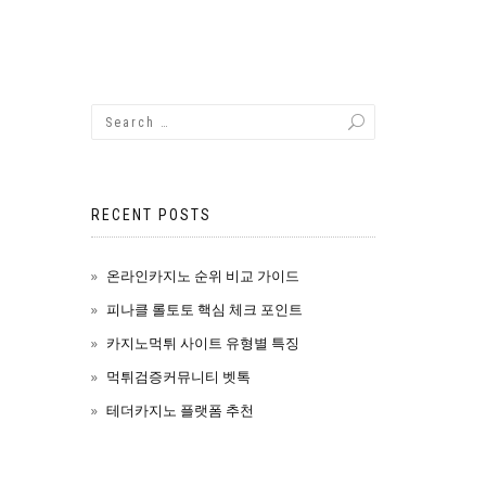
RECENT POSTS
온라인카지노 순위 비교 가이드
피나클 롤토토 핵심 체크 포인트
카지노먹튀 사이트 유형별 특징
먹튀검증커뮤니티 벳톡
테더카지노 플랫폼 추천