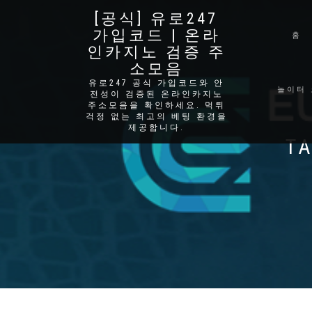
[공식] 유로247
가입코드 | 온라
홈
인카지노 검증 주
소모음
유로247 공식 가입코드와 안
놀이터
전성이 검증된 온라인카지노
주소모음을 확인하세요. 먹튀
걱정 없는 최고의 베팅 환경을
제공합니다.
T