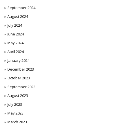
September 2024
August 2024
July 2024
June 2024
May 2024
April 2024
January 2024
December 2023
October 2023
September 2023
August 2023
July 2023
May 2023
March 2023