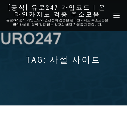
[공식] 유로247 가입코드 | 온
라인카지노 검증 주소모음
TOGGLE
유로247 공식 가입코드와 안전성이 검증된 온라인카지노 주소모음을
NAVIGATI
확인하세요. 먹튀 걱정 없는 최고의 베팅 환경을 제공합니다.
TAG:
사설 사이트