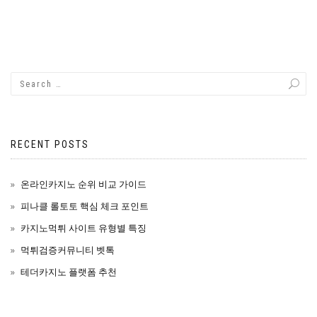
RECENT POSTS
온라인카지노 순위 비교 가이드
피나클 롤토토 핵심 체크 포인트
카지노먹튀 사이트 유형별 특징
먹튀검증커뮤니티 벳톡
테더카지노 플랫폼 추천