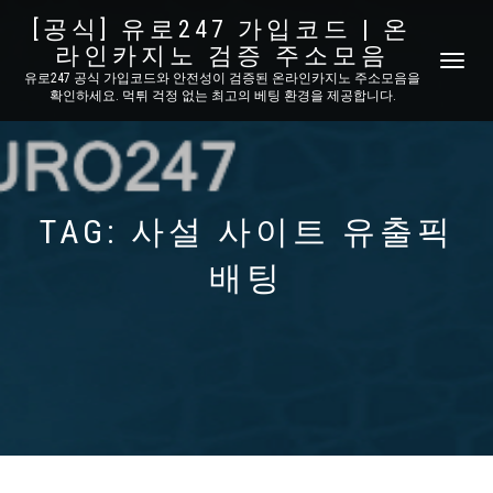
[공식] 유로247 가입코드 | 온
라인카지노 검증 주소모음
TOGGLE
유로247 공식 가입코드와 안전성이 검증된 온라인카지노 주소모음을
NAVIGATI
확인하세요. 먹튀 걱정 없는 최고의 베팅 환경을 제공합니다.
TAG:
사설 사이트 유출픽
배팅