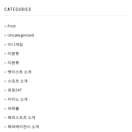
CATEGORIES
Post
Uncategorized
미니게임
미분류
미분류
벳이스트 소개
스포츠 소개
유로247
카지노 소개
파워볼
해외스포츠 소개
해외에이전시 소개