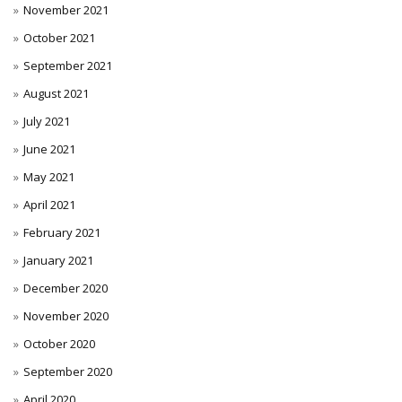
November 2021
October 2021
September 2021
August 2021
July 2021
June 2021
May 2021
April 2021
February 2021
January 2021
December 2020
November 2020
October 2020
September 2020
April 2020