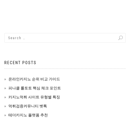
RECENT POSTS
온라인카지노 순위 비교 가이드
피나클 롤토토 핵심 체크 포인트
카지노먹튀 사이트 유형별 특징
먹튀검증커뮤니티 벳톡
테더카지노 플랫폼 추천