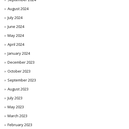
August 2024
July 2024
June 2024
May 2024
April 2024
January 2024
December 2023
October 2023
September 2023
August 2023
July 2023
May 2023
March 2023
February 2023