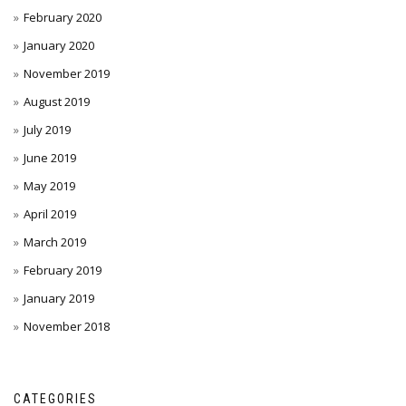
February 2020
January 2020
November 2019
August 2019
July 2019
June 2019
May 2019
April 2019
March 2019
February 2019
January 2019
November 2018
CATEGORIES